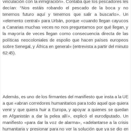
vinculación con la inmigración». Contaba que los pescadores les
decían: “Nos estáis robando el pescado de la boca y no
tenemos futuro aquí y tenemos que salir a buscarlo». Un
«elemento central» para Urbán, porque «cuando llegan cayucos
a Canarias muchas veces no nos preguntamos por qué llegan, y
la mayoría de veces llegan como consecuencia directa de las
políticas neocoloniales de espolio que hacen países europeos
sobre Senegal, y África en general» (entrevista a partir del minuto
62:45).
Además, es uno de los firmantes del manifiesto que insta a la UE
a que «abran corredores humanitarios para todo aquel que quiera
venir y que quiera huir a Europa, y apoyar a quienes se quedan
en Afganistán a dar la pelea allí», explicó el eurodiputado. Un
manifiesto «para dar la voz de alarma», «adelantarse a la crisis
humanitaria y presionar para no ver la solución que ya se dio en