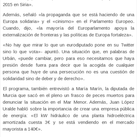
2015 en Siria».
Además, señaló «la propaganda que se está haciendo de una
Europa solidaria» y el «cinismo» en el Parlamento Europeo.
Cuando, dijo, «la mayoría del Europarlamento apoya la
externalización de fronteras y las políticas de Europa fortaleza».
«No hay que mirar lo que un eurodiputado pone en su Twitter
sino lo que vota»- apuntó. Una situación que, en palabras de
Urbán, «puede cambiar, pero para eso necesitamos que haya
presión desde fuera para decir que la acogida de cualquier
persona que huye de una persecución no es una cuestión de
solidaridad sino de deber y de derecho».
El programa, también entrevistó a María Marín, la diputada de
Murcia que sacó en el pleno un frasco de peces muertos para
denunciar la situación en el Mar Menor. Además, Juan López
Uralde habló sobre la importancia de crear una empresa pública
de energía: «El kW hidráulico de una planta hidroeléctrica
amortizada cuesta 3€ y se está vendiendo en el mercado
mayorista a 140€».