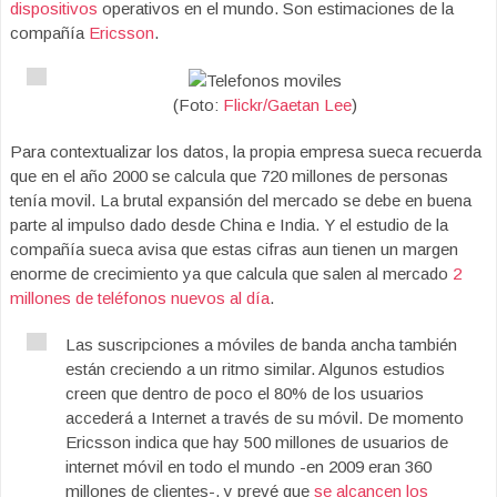
dispositivos
operativos en el mundo. Son estimaciones de la
compañía
Ericsson
.
(Foto:
Flickr/Gaetan Lee
)
Para contextualizar los datos, la propia empresa sueca recuerda
que en el año 2000 se calcula que 720 millones de personas
tenía movil. La brutal expansión del mercado se debe en buena
parte al impulso dado desde China e India. Y el estudio de la
compañía sueca avisa que estas cifras aun tienen un margen
enorme de crecimiento ya que calcula que salen al mercado
2
millones de teléfonos nuevos al día
.
Las suscripciones a móviles de banda ancha también
están creciendo a un ritmo similar. Algunos estudios
creen que dentro de poco el 80% de los usuarios
accederá a Internet a través de su móvil. De momento
Ericsson indica que hay 500 millones de usuarios de
internet móvil en todo el mundo -en 2009 eran 360
millones de clientes-, y prevé que
se alcancen los