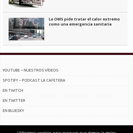
La OMS pide tratar el calor extremo
como una emergencia sanitaria
YOUTUBE – NUESTROS VÍDEOS
SPOTIFY – PODCAST LA CAFETERA
EN TWITCH
EN TWITTER
EN BLUESKY
Utilizamos cookies para asegurar que damos la mejor