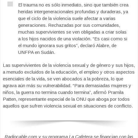
El trauma no es sólo inmediato, sino que también crea
heridas intergeneracionales profundas y duraderas, ya
que el ciclo de la violencia suele afectar a varias
generaciones. Rechazadas por sus comunidades,
muchas supervivientes se ven obligadas a criar solas
a los hijos nacidos de una violación. “Es casi como si
el mundo ignorara sus gritos”, declaró Alabre, de
UNFPA en Sudán.
Las supervivientes de la violencia sexual y de género y sus hijos,
a menudo excluidos de la educación, el empleo y otros aspectos
esenciales de la vida, se ven abocados a la pobreza, lo que
agrava aún más su vulnerabilidad. “Para demasiadas mujeres y
niños, la guerra no termina cuando termina”, afirmó Pramila
Patten, representante especial de la ONU que aboga por todos
aquellos que sufren violencia sexual en situaciones de conflicto.
Radiocable.com y su programa La Cafetera se financian con las