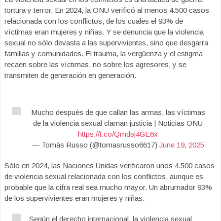
tortura y terror. En 2024, la ONU verificó al menos 4.500 casos
relacionada con los conflictos, de los cuales el 93% de
víctimas eran mujeres y niñas. Y se denuncia que la violencia
sexual no sólo devasta a las supervivientes, sino que desgarra
familias y comunidades. El trauma, la vergüenza y el estigma
recaen sobre las víctimas, no sobre los agresores, y se
transmiten de generación en generación.
Mucho después de que callan las armas, las víctimas
de la violencia sexual claman justicia | Noticias ONU
https://t.co/Qmdsj4GE6x
— Tomás Russo (@tomasrusso6617)
June 19, 2025
Sólo en 2024, las Naciones Unidas verificaron unos 4.500 casos
de violencia sexual relacionada con los conflictos, aunque es
probable que la cifra real sea mucho mayor. Un abrumador 93%
de los supervivientes eran mujeres y niñas.
Según el derecho internacional, la violencia sexual