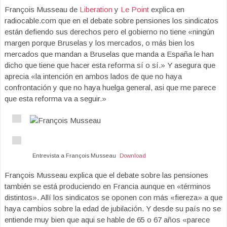
François Musseau de
Liberation
y
Le Point
explica en
radiocable.com que en el debate sobre pensiones los sindicatos
están defiendo sus derechos pero el gobierno no tiene «ningún
margen porque Bruselas y los mercados, o más bien los
mercados que mandan a Bruselas que manda a España le han
dicho que tiene que hacer esta reforma sí o sí.» Y asegura que
aprecia «la intención en ambos lados de que no haya
confrontación y que no haya huelga general, asi que me parece
que esta reforma va a seguir.»
Entrevista a François Musseau
Download
François Musseau explica que el debate sobre las pensiones
también se está produciendo en Francia aunque en «términos
distintos». Allí los sindicatos se oponen con más «fiereza» a que
haya cambios sobre la edad de jubilación. Y desde su país no se
entiende muy bien que aqui se hable de 65 o 67 años «parece