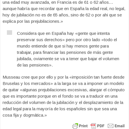
una edad muy avanzada, en Francia es de 61 o 62 años…
aunque habría que recordar que en España la edad real, no legal,
hoy de jubilación no es de 65 años, sino de 62 o por ahi que se
explica por las prejubilaciones.»
Considera que en España hay «gente que intenta
preservar sus derechos» pero por otro lado «todo el
mundo entiende de que si hay menos gente para
trabajar, para financiar las pensiones de más gente
jubilada, oviamente se va a tener que bajar el volumen
de las pensiones».
Musseau cree que por ello y por la «imposición tan fuerte desde
Bruselas y los mercados» a la larga se va a imponer un modelo
de quitar «algunas prejubilaciones excesivas, alargar el cómputo
que es importante porque en el fondo se va a traducir en una
reducción del volumen de la jubilación y el desplazamiento de la
edad legal para la mayoría de los españoles sin que sea una
cosa fija y dogmática.»