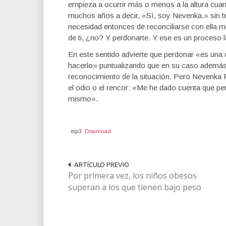
empieza a ocurrir más o menos a la altura cua
muchos años a decir, «Sí, soy Nevenka.» sin te
necesidad entonces de reconciliarse con ella m
de ti, ¿no? Y perdonarte. Y ese es un proceso l
En este sentido advierte que perdonar «es una 
hacerlo» puntualizando que en su caso además
reconocimiento de la situación. Pero Nevenka Fe
el odio o el rencor: «Me he dado cuenta que per
mismo».
mp3
Download
ARTÍCULO PREVIO
Por primera vez, los niños obesos
superan a los que tienen bajo peso