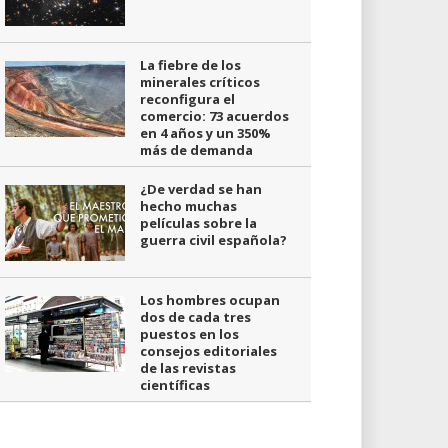
La fiebre de los
minerales críticos
reconfigura el
comercio: 73 acuerdos
en 4 años y un 350%
más de demanda
¿De verdad se han
hecho muchas
películas sobre la
guerra civil española?
Los hombres ocupan
dos de cada tres
puestos en los
consejos editoriales
de las revistas
científicas