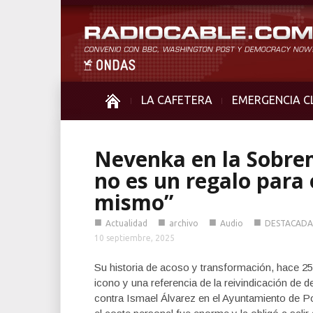
LA CAFETERA
EMERGENCIA C
Nevenka en la Sobre
no es un regalo para 
mismo”
■
■
■
■
Actualidad
archivo
Audio
DESTACADA
10 septiembre, 2025
Su historia de acoso y transformación, hace 25
icono y una referencia de la reivindicación de 
contra Ismael Álvarez en el Ayuntamiento de Po