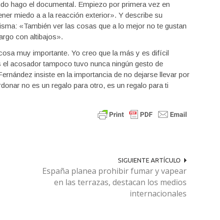
ndo hago el documental. Empiezo por primera vez en
ner miedo a a la reacción exterior». Y describe su
isma: «También ver las cosas que a lo mejor no te gustan
argo con altibajos».
cosa muy importante. Yo creo que la más y es difícil
 el acosador tampoco tuvo nunca ningún gesto de
rnández insiste en la importancia de no dejarse llevar por
donar no es un regalo para otro, es un regalo para ti
SIGUIENTE ARTÍCULO
España planea prohibir fumar y vapear
en las terrazas, destacan los medios
internacionales