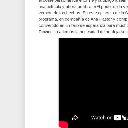
el coste personal fue enorme y la obligó a sa
una película y ahora un libro, «El poder de la v
versión de los hechos. En este episodio de la 
programa, en compañía de Ana Pastor y compar
convertido en un faro de esperanza para muc
Reivindica además la necesidad de no dejarse in