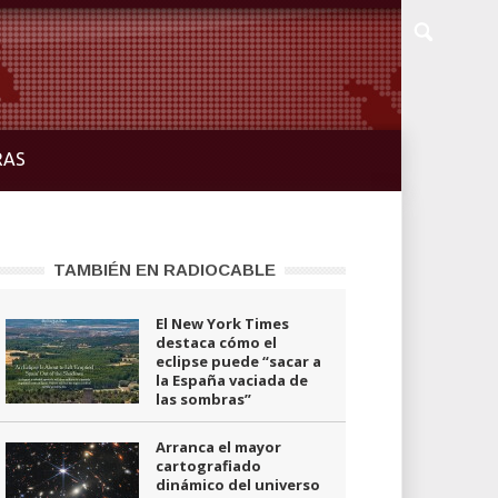
RAS
TAMBIÉN EN RADIOCABLE
El New York Times
destaca cómo el
eclipse puede “sacar a
la España vaciada de
las sombras”
Arranca el mayor
cartografiado
dinámico del universo