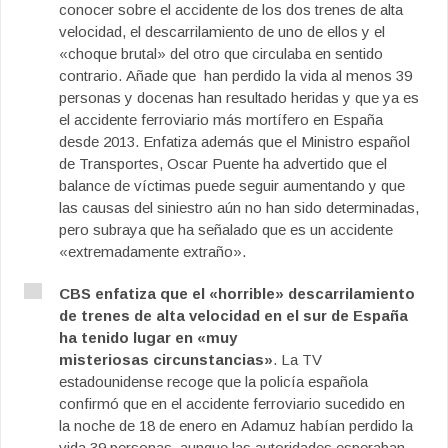
conocer sobre el accidente de los dos trenes de alta
velocidad, el descarrilamiento de uno de ellos y el
«choque brutal» del otro que circulaba en sentido
contrario. Añade que han perdido la vida al menos 39
personas y docenas han resultado heridas y que ya es
el accidente ferroviario más mortífero en España
desde 2013. Enfatiza además que el Ministro español
de Transportes, Oscar Puente ha advertido que el
balance de víctimas puede seguir aumentando y que
las causas del siniestro aún no han sido determinadas,
pero subraya que ha señalado que es un accidente
«extremadamente extraño».
CBS enfatiza que el «horrible» descarrilamiento
de trenes de alta velocidad en el sur de España
ha tenido lugar en «muy
misteriosas circunstancias»
. La TV
estadounidense recoge que la policía española
confirmó que en el accidente ferroviario sucedido en
la noche de 18 de enero en Adamuz habían perdido la
vida 39 personas, aunque las autoridades esperaban