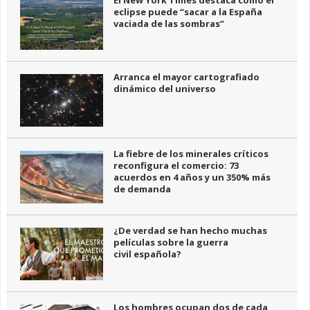
El New York Times destaca cómo el
eclipse puede “sacar a la España
vaciada de las sombras”
Arranca el mayor cartografiado
dinámico del universo
La fiebre de los minerales críticos
reconfigura el comercio: 73
acuerdos en 4 años y un 350% más
de demanda
¿De verdad se han hecho muchas
películas sobre la guerra
civil española?
Los hombres ocupan dos de cada