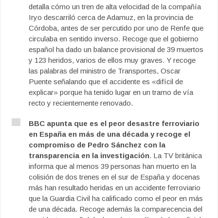
detalla cómo un tren de alta velocidad de la compañía
Iryo descarriló cerca de Adamuz, en la provincia de
Córdoba, antes de ser percutido por uno de Renfe que
circulaba en sentido inverso. Recoge que el gobierno
español ha dado un balance provisional de 39 muertos
y 123 heridos, varios de ellos muy graves. Y recoge
las palabras del ministro de Transportes, Oscar
Puente señalando que el accidente es «difícil de
explicar» porque ha tenido lugar en un tramo de vía
recto y recientemente renovado.
BBC apunta que es el peor desastre ferroviario
en España en más de una década y recoge el
compromiso de Pedro Sánchez con la
transparencia en la investigación
. La TV británica
informa que al menos 39 personas han muerto en la
colisión de dos trenes en el sur de España y docenas
más han resultado heridas en un accidente ferroviario
que la Guardia Civil ha calificado como el peor en más
de una década. Recoge además la comparecencia del