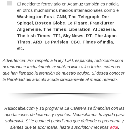
El accidente ferroviario en Adamuz también es noticia
en otros muchísimos medios internacionales como el
Washington Post
,
CNN
,
The Telegraph
,
Der
Spiegel
,
Boston Globe
,
Le Figaro
,
Frankfurter
Allgemeine
,
The Times
,
Liberation
,
Al Jazeera
,
The Irish Times
,
TF1
,
Sky News
,
RT
,
The Japan
Times
,
ARD
,
Le Parisien
,
CBC
,
Times of India
,
etc.
Advertencia: Por respeto a la ley L.P.I. española, radiocable.com
ni reproduce textualmente ni publica links a los textos externos
que han llamado la atención de nuestro equipo. Si desea conocer
la literalidad del artículo acuda directamente al medio referido.
Radiocable.com y su programa La Cafetera se financian con las
aportaciones de lectores y oyentes. Necesitamos tu ayuda para
sobrevivir. Si te gusta el periodismo que defiende el programa y
sientes que te acompaña, hazte suscriptor-mecenas
aquí
.