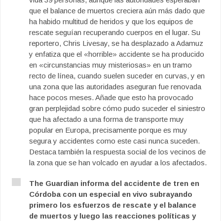
que el balance de muertos creciera aún más dado que
ha habido multitud de heridos y que los equipos de
rescate seguían recuperando cuerpos en el lugar. Su
reportero, Chris Livesay, se ha desplazado a Adamuz
y enfatiza que el «horrible» accidente se ha producido
en «circunstancias muy misteriosas» en un tramo
recto de línea, cuando suelen suceder en curvas, y en
una zona que las autoridades aseguran fue renovada
hace pocos meses. Añade que esto ha provocado
gran perplejidad sobre cómo pudo suceder el siniestro
que ha afectado a una forma de transporte muy
popular en Europa, precisamente porque es muy
segura y accidentes como este casi nunca suceden.
Destaca también la respuesta social de los vecinos de
la zona que se han volcado en ayudar a los afectados.
The Guardian informa del accidente de tren en
Córdoba con un especial en vivo subrayando
primero los esfuerzos de rescate y el balance
de muertos y luego las reacciones políticas y