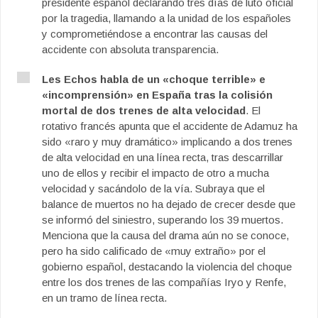
presidente español declarando tres días de luto oficial
por la tragedia, llamando a la unidad de los españoles
y comprometiéndose a encontrar las causas del
accidente con absoluta transparencia.
Les Echos habla de un «choque terrible» e
«incomprensión» en España tras la colisión
mortal de dos trenes de alta velocidad
. El
rotativo francés apunta que el accidente de Adamuz ha
sido «raro y muy dramático» implicando a dos trenes
de alta velocidad en una línea recta, tras descarrillar
uno de ellos y recibir el impacto de otro a mucha
velocidad y sacándolo de la vía. Subraya que el
balance de muertos no ha dejado de crecer desde que
se informó del siniestro, superando los 39 muertos.
Menciona que la causa del drama aún no se conoce,
pero ha sido calificado de «muy extraño» por el
gobierno español, destacando la violencia del choque
entre los dos trenes de las compañías Iryo y Renfe,
en un tramo de línea recta.