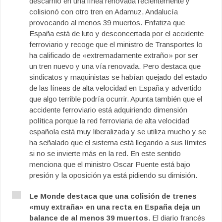
descarriló en una línea renovada recientemente y
colisionó con otro tren en Adamuz, Andalucía
provocando al menos 39 muertos. Enfatiza que
España está de luto y desconcertada por el accidente
ferroviario y recoge que el ministro de Transportes lo
ha calificado de «extremadamente extraño» por ser
un tren nuevo y una vía renovada. Pero destaca que
sindicatos y maquinistas se habían quejado del estado
de las líneas de alta velocidad en España y advertido
que algo terrible podría ocurrir. Apunta también que el
accidente ferroviario está adquiriendo dimensión
política porque la red ferroviaria de alta velocidad
española está muy liberalizada y se utiliza mucho y se
ha señalado que el sistema está llegando a sus límites
si no se invierte más en la red. En este sentido
menciona que el ministro Oscar Puente está bajo
presión y la oposición ya está pidiendo su dimisión.
Le Monde destaca que una colisión de trenes
«muy extraña» en una recta en España deja un
balance de al menos 39 muertos
. El diario francés