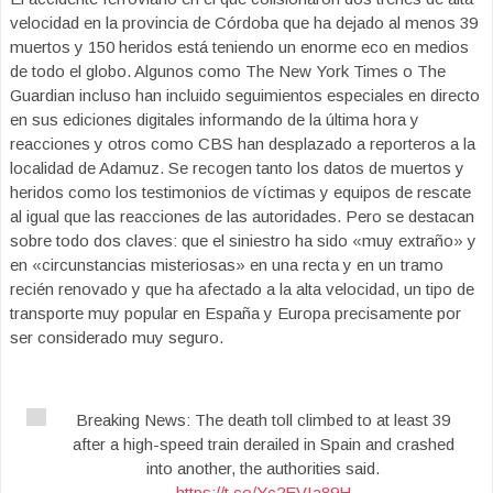
velocidad en la provincia de Córdoba que ha dejado al menos 39
muertos y 150 heridos está teniendo un enorme eco en medios
de todo el globo. Algunos como The New York Times o The
Guardian incluso han incluido seguimientos especiales en directo
en sus ediciones digitales informando de la última hora y
reacciones y otros como CBS han desplazado a reporteros a la
localidad de Adamuz. Se recogen tanto los datos de muertos y
heridos como los testimonios de víctimas y equipos de rescate
al igual que las reacciones de las autoridades. Pero se destacan
sobre todo dos claves: que el siniestro ha sido «muy extraño» y
en «circunstancias misteriosas» en una recta y en un tramo
recién renovado y que ha afectado a la alta velocidad, un tipo de
transporte muy popular en España y Europa precisamente por
ser considerado muy seguro.
Breaking News: The death toll climbed to at least 39
after a high-speed train derailed in Spain and crashed
into another, the authorities said.
https://t.co/Yc2EVIa89H