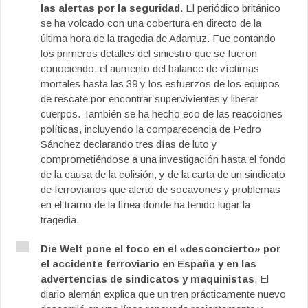
las alertas por la seguridad
. El periódico británico
se ha volcado con una cobertura en directo de la
última hora de la tragedia de Adamuz. Fue contando
los primeros detalles del siniestro que se fueron
conociendo, el aumento del balance de víctimas
mortales hasta las 39 y los esfuerzos de los equipos
de rescate por encontrar supervivientes y liberar
cuerpos. También se ha hecho eco de las reacciones
políticas, incluyendo la comparecencia de Pedro
Sánchez declarando tres días de luto y
comprometiéndose a una investigación hasta el fondo
de la causa de la colisión, y de la carta de un sindicato
de ferroviarios que alertó de socavones y problemas
en el tramo de la línea donde ha tenido lugar la
tragedia.
Die Welt pone el foco en el «desconcierto» por
el accidente ferroviario en España y en las
advertencias de sindicatos y maquinistas
. El
diario alemán explica que un tren prácticamente nuevo