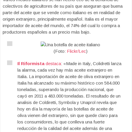
colectivos de agricultores de su país que aseguran que buena
parte del aceite que se vende como italiano es en realidad de
origen extranjero, principalmente español. Italia es el mayor
importador de aceite del mundo, el 74% del cual lo compra a
productores españoles a un precio más bajo.
(Foto:
Flickr/Lec
)
Il Riformista
destaca
: «Made in Italy, Colidretti lanza
la alarma, cada vez hay más aceite extranjero en
Italia. La importación de aceite de oliva extranjero en
Italia ha alcanzado su máximo histórico con 584.000
toneladas, superando la producción nacional, que
cayó en 2011 a 483.000 toneladas. El resultado de un
analisis de Coldiretti, Symbola y Unaprol revela que
hoy en día la mayoría de las botellas de aceite de
oliva vienen del extranjero, sin que quede claro para
los consumidores, lo que conlleva una fuerte
reducción de la calidad del aceite además de una