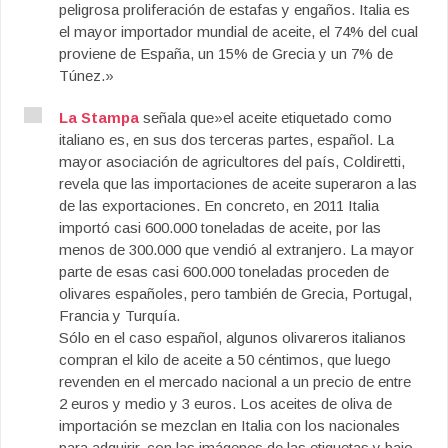
peligrosa proliferación de estafas y engaños. Italia es
el mayor importador mundial de aceite, el 74% del cual
proviene de España, un 15% de Grecia y un 7% de
Túnez.»
La Stampa
señala que»el aceite etiquetado como
italiano es, en sus dos terceras partes, español. La
mayor asociación de agricultores del país, Coldiretti,
revela que las importaciones de aceite superaron a las
de las exportaciones. En concreto, en 2011 Italia
importó casi 600.000 toneladas de aceite, por las
menos de 300.000 que vendió al extranjero. La mayor
parte de esas casi 600.000 toneladas proceden de
olivares españoles, pero también de Grecia, Portugal,
Francia y Turquía.
Sólo en el caso español, algunos olivareros italianos
compran el kilo de aceite a 50 céntimos, que luego
revenden en el mercado nacional a un precio de entre
2 euros y medio y 3 euros. Los aceites de oliva de
importación se mezclan en Italia con los nacionales
para adquirir, con las imágenes de las etiquetas y bajo