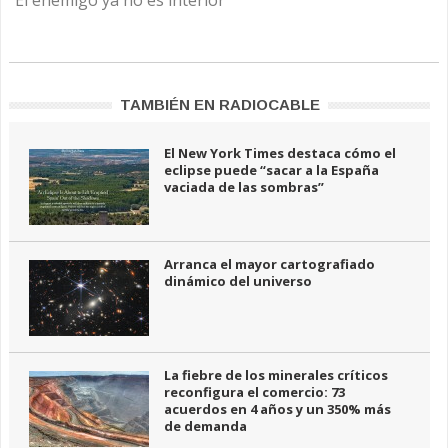
"El enemigo ya no es interior"
TAMBIÉN EN RADIOCABLE
El New York Times destaca cómo el
eclipse puede “sacar a la España
vaciada de las sombras”
Arranca el mayor cartografiado
dinámico del universo
La fiebre de los minerales críticos
reconfigura el comercio: 73
acuerdos en 4 años y un 350% más
de demanda