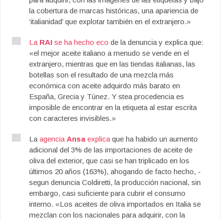
la cobertura de marcas históricas, una apariencia de
‘italianidad’ que explotar también en el extranjero.»
La
RAI
se ha hecho eco
de la denuncia y explica que:
«el mejor aceite italiano a menudo se vende en el
extranjero, mientras que en las tiendas italianas, las
botellas son el resultado de una mezcla más
económica con aceite adquirdo más barato en
España, Grecia y Túnez. Y stea procedencia es
imposible de encontrar en la etiqueta al estar escrita
con caracteres invisibles.»
La
agencia
Ansa
explica
que ha habido un aumento
adicional del 3% de las importaciones de aceite de
oliva del exterior, que casi se han triplicado en los
últimos 20 años (163%), ahogando de facto hecho, -
segun denuncia Coldiretti, la producción nacional, sin
embargo, casi suficiente para cubrir el consumo
interno. «Los aceites de oliva importados en Italia se
mezclan con los nacionales para adquirir, con la