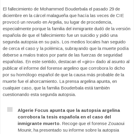
El fallecimiento de Mohammed Bouderbala el pasado 29 de
diciembre en la cárcel malagueña que hacía las veces de CIE
provocó un revuelo en Argelia, su lugar de procedencia,
especialmente porque la familia del inmigrante dudó de la versión
española de que el fallecimiento fue un suicidio y pidió una
segunda autopsia en su país. Los medios locales han seguido
de cerca el caso y la polémica, subrayando que la muerte podía
deberse a malos tratos por parte de las fuerzas de seguridad
españolas. En este sentido, destacan el «giro» dado al asunto al
publicar el informe del forense argelino que corrobora lo dicho
por su homólogo español de que la causa más probable de la
muerte fue el ahorcamiento. La prensa argelina apunta, en
cualquier caso, que la familia Bouderbala está también
cuestionando esta segunda autopsia.
Algerie Focus apunta que la autopsia argelina
corrobora la tesis española en el caso del
inmigrante muerto
. Recoge que el forense Zouaoui
Mounir, ha presentado su informe sobre la autopsia