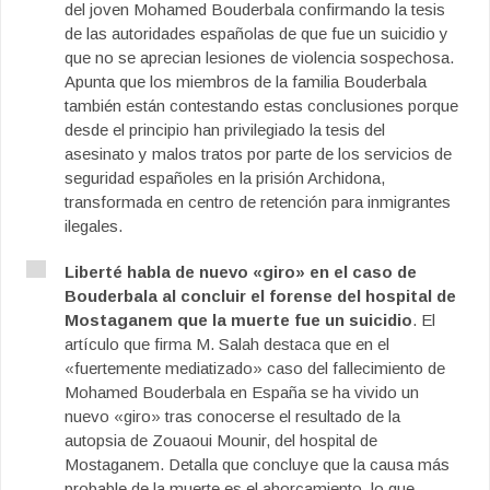
del joven Mohamed Bouderbala confirmando la tesis
de las autoridades españolas de que fue un suicidio y
que no se aprecian lesiones de violencia sospechosa.
Apunta que los miembros de la familia Bouderbala
también están contestando estas conclusiones porque
desde el principio han privilegiado la tesis del
asesinato y malos tratos por parte de los servicios de
seguridad españoles en la prisión Archidona,
transformada en centro de retención para inmigrantes
ilegales.
Liberté habla de nuevo «giro» en el caso de
Bouderbala al concluir el forense del hospital de
Mostaganem que la muerte fue un suicidio
. El
artículo que firma M. Salah destaca que en el
«fuertemente mediatizado» caso del fallecimiento de
Mohamed Bouderbala en España se ha vivido un
nuevo «giro» tras conocerse el resultado de la
autopsia de Zouaoui Mounir, del hospital de
Mostaganem. Detalla que concluye que la causa más
probable de la muerte es el ahorcamiento, lo que