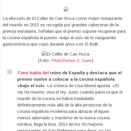
La elección de El Celler de Can Roca como mejor restaurante
del mundo en 2013 es recogida por grandes cabeceras de la
prensa extranjera. Señalan que el premio supone recuperar para
la cocina española el puesto «bajo el sol» de la vanguardia
gastronómica que copó durante años con El Bulli.
(Foto:
Flickr/Renee S. Suen
)
Time habla del
reino de España y destaca que el
premio vuelve a colocar a la cocina española
«bajo el sol»
. La crónica de Lisa Abend apunta: «El
rey ha muerto, viva el rey. Justo cuando parecía que el
mundo de la cocina se había trasladado
definitivamente más allá de la alta pirotecnia de la
cocina española moderna para abrazar el liquen
menos adornado y marítimo de la nueva cocina
nórdica, llega la lista 2013 de los 50 mejores
restaurantes de San Pellegrino para decir: no tan