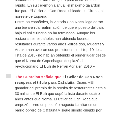
rápido. En su ceremonia anual, el máximo galardón
fue para El Celler de Can Roca, ubicado en Girona, al
noreste de España.
Entre los españoles, la victoria Can Roca llega como
una bienvenida reafirmación de que el puesto del país
bajo el sol culinario no ha terminado. Aunque los
restaurantes españoles han obtenido buenos
resultados durante varios años -otros dos, Mugaritz y
Arzak, mantuvieron sus posiciones en el top 10 de la
lista de 2013- no habían obtenido el primer lugar desde
que el Noma de Copenhague desplazó al
revolucionario El Bulli de Ferran Adrià en 2010.»
The Guardian señala que
El Celler de Can Roca
recupera el título para Cataluña
. Dicen: «El
ganador del premio de la revsita de restaurantes está a
30 millas de El Bulli que copó la lista durante cuatro
años antes que Noma. El Celler de Can Roca que
empezó como un pequeño negocio familiar en un
barrio obrero de Cataluña y sigue siendo dirigido por