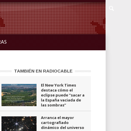
RAS
TAMBIÉN EN RADIOCABLE
El New York Times
destaca cómo el
eclipse puede “sacar a
la España vaciada de
las sombras”
Arranca el mayor
cartografiado
dinámico del universo