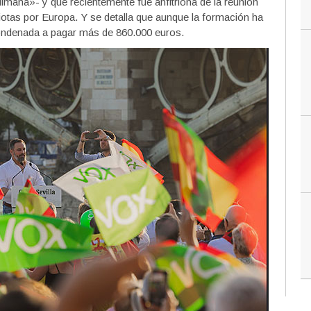
mana»- y que recientemente fue anfitriona de la reunión
iotas por Europa. Y se detalla que aunque la formación ha
condenada a pagar más de 860.000 euros.