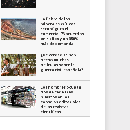
La fiebre de los
minerales críticos
reconfigura el
comercio: 73 acuerdos
en 4 años y un 350%
más de demanda
¿De verdad se han
hecho muchas
películas sobre la
guerra civil española?
Los hombres ocupan
dos de cada tres
puestos en los
consejos editoriales
de las revistas
científicas