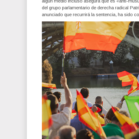
algún medio incluso asegura que es «anti-musul
del grupo parlamentario de derecha radical Patr
anunciado que recurrirá la sentencia, ha sido 