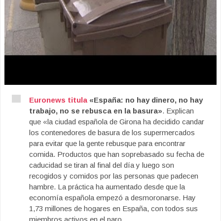
Euronews titula
«España: no hay dinero, no hay
trabajo, no se rebusca en la basura»
. Explican
que «la ciudad española de Girona ha decidido candar
los contenedores de basura de los supermercados
para evitar que la gente rebusque para encontrar
comida. Productos que han soprebasado su fecha de
caducidad se tiran al final del día y luego son
recogidos y comidos por las personas que padecen
hambre. La práctica ha aumentado desde que la
economía española empezó a desmoronarse. Hay
1,73 millones de hogares en España, con todos sus
miembros activos en el paro.