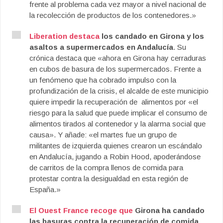
frente al problema cada vez mayor a nivel nacional de
la recolección de productos de los contenedores.»
Liberation destaca
los candado en Girona y los
asaltos a supermercados en Andalucía
. Su
crónica destaca que «ahora en Girona hay cerraduras
en cubos de basura de los supermercados. Frente a
un fenómeno que ha cobrado impulso con la
profundización de la crisis, el alcalde de este municipio
quiere impedir la recuperación de alimentos por «el
riesgo para la salud que puede implicar el consumo de
alimentos tirados al contenedor y la alarma social que
causa». Y añade: «el martes fue un grupo de
militantes de izquierda quienes crearon un escándalo
en Andalucía, jugando a Robin Hood, apoderándose
de carritos de la compra llenos de comida para
protestar contra la desigualdad en esta región de
España.»
El Ouest France recoge que
Girona ha candado
las basuras contra la recuperación de comida
.