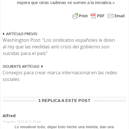
espera que otras cadenas se sumen a la iniciativa.»
ARTÍCULO PREVIO
Washington Post: "Los sindicatos españoles le dicen
al rey que las medidas anti crisis del gobierno son
suicidas para el país"
SIGUIENTE ARTÍCULO
Consejos para crear marca internacional en las redes
sociales
1 REPLICA A ESTE POST
Alfred
9 agosto, 2012 at 11:29 pm
Lo revuelven todo, dejan todo hecho una mierda, dan una