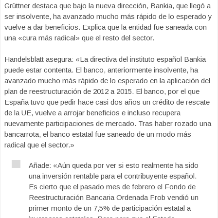
Grüttner destaca que bajo la nueva dirección, Bankia, que llegó a
ser insolvente, ha avanzado mucho más rápido de lo esperado y
vuelve a dar beneficios. Explica que la entidad fue saneada con
una «cura más radical» que el resto del sector.
Handelsblatt asegura: «La directiva del instituto español Bankia
puede estar contenta. El banco, anteriormente insolvente, ha
avanzado mucho más rápido de lo esperado en la aplicación del
plan de reestructuración de 2012 a 2015. El banco, por el que
España tuvo que pedir hace casi dos años un crédito de rescate
de la UE, vuelve a arrojar beneficios e incluso recupera
nuevamente participaciones de mercado. Tras haber rozado una
bancarrota, el banco estatal fue saneado de un modo más
radical que el sector.»
Añade: «Aún queda por ver si esto realmente ha sido
una inversión rentable para el contribuyente español.
Es cierto que el pasado mes de febrero el Fondo de
Reestructuración Bancaria Ordenada Frob vendió un
primer monto de un 7,5% de participación estatal a