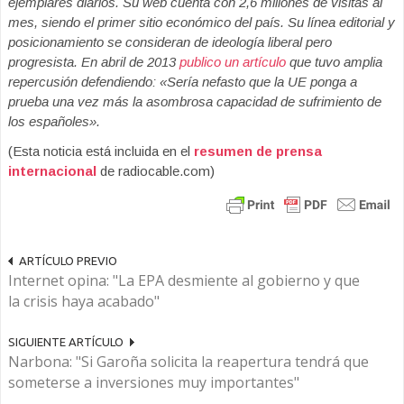
ejemplares diarios. Su web cuenta con 2,6 millones de visitas al
mes, siendo el primer sitio económico del país. Su línea editorial y
posicionamiento se consideran de ideología liberal pero
progresista. En abril de 2013
publico un artículo
que tuvo amplia
repercusión defendiendo: «Sería nefasto que la UE ponga a
prueba una vez más la asombrosa capacidad de sufrimiento de
los españoles».
(Esta noticia está incluida en el
resumen de prensa
internacional
de radiocable.com)
ARTÍCULO PREVIO
Internet opina: "La EPA desmiente al gobierno y que
la crisis haya acabado"
SIGUIENTE ARTÍCULO
Narbona: "Si Garoña solicita la reapertura tendrá que
someterse a inversiones muy importantes"