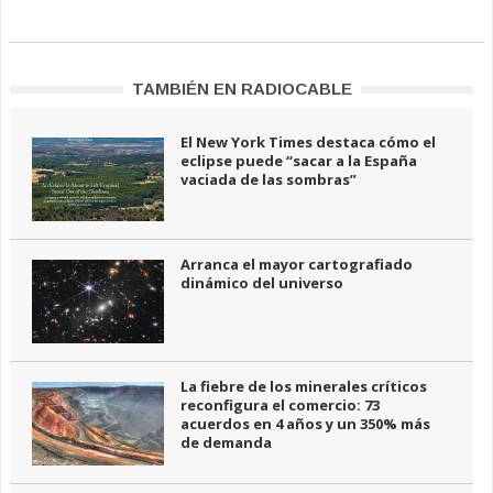
TAMBIÉN EN RADIOCABLE
El New York Times destaca cómo el
eclipse puede “sacar a la España
vaciada de las sombras”
Arranca el mayor cartografiado
dinámico del universo
La fiebre de los minerales críticos
reconfigura el comercio: 73
acuerdos en 4 años y un 350% más
de demanda