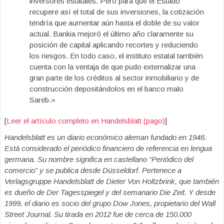
inversores estatales. Pero para que el Estado
recupere así el total de sus inversiones, la cotización
tendría que aumentar aún hasta el doble de su valor
actual. Bankia mejoró el último año claramente su
posición de capital aplicando recortes y reduciendo
los riesgos. En todo caso, el instituto estatal también
cuenta con la ventaja de que pudo externalizar una
gran parte de los créditos al sector inmobiliario y de
construcción depositándolos en el banco malo
Sareb.»
[
Leer el artículo completo en Handelsblatt (pago)
]
Handelsblatt es un diario económico aleman fundado en 1946.
Está considerado el periódico financiero de referencia en lengua
germana. Su nombre significa en castellano “Periódico del
comercio” y se publica desde Düsseldorf. Pertenece a
Verlagsgruppe Handelsblatt de Dieter Von Holtzbrink, que también
es dueño de Der Tagesspiegel y del semanario Die Zeit. Y desde
1999, el diario es socio del grupo Dow Jones, propietario del Wall
Street Journal. Su tirada en 2012 fue de cerca de 150.000