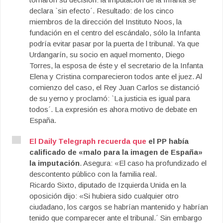
declara `sin efecto´. Resultado: de los cinco
miembros de la dirección del Instituto Noos, la
fundación en el centro del escándalo, sólo la Infanta
podría evitar pasar por la puerta de l tribunal. Ya que
Urdangarín, su socio en aquel momento, Diego
Torres, la esposa de éste y el secretario de la Infanta
Elena y Cristina comparecieron todos ante el juez. Al
comienzo del caso, el Rey Juan Carlos se distanció
de su yerno y proclamó: `La justicia es igual para
todos´. La expresión es ahora motivo de debate en
España.
El Daily Telegraph recuerda que
el PP había
calificado de «malo para la imagen de España»
la imputación
. Asegura: «El caso ha profundizado el
descontento público con la familia real.
Ricardo Sixto, diputado de Izquierda Unida en la
oposición dijo: «Si hubiera sido cualquier otro
ciudadano, los cargos se habrían mantenido y habrían
tenido que comparecer ante el tribunal.´ Sin embargo