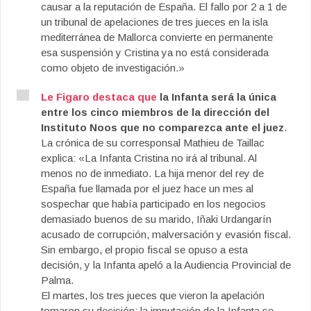
causar a la reputación de España. El fallo por 2 a 1 de
un tribunal de apelaciones de tres jueces en la isla
mediterránea de Mallorca convierte en permanente
esa suspensión y Cristina ya no está considerada
como objeto de investigación.»
Le Figaro destaca que
la Infanta será la única
entre los cinco miembros de la dirección del
Instituto Noos que no comparezca ante el juez
.
La crónica de su corresponsal Mathieu de Taillac
explica: «La Infanta Cristina no irá al tribunal. Al
menos no de inmediato. La hija menor del rey de
España fue llamada por el juez hace un mes al
sospechar que había participado en los negocios
demasiado buenos de su marido, Iñaki Urdangarín
acusado de corrupción, malversación y evasión fiscal.
Sin embargo, el propio fiscal se opuso a esta
decisión, y la Infanta apeló a la Audiencia Provincial de
Palma.
El martes, los tres jueces que vieron la apelación
tomaron su decisión: la imputación de la Infanta se