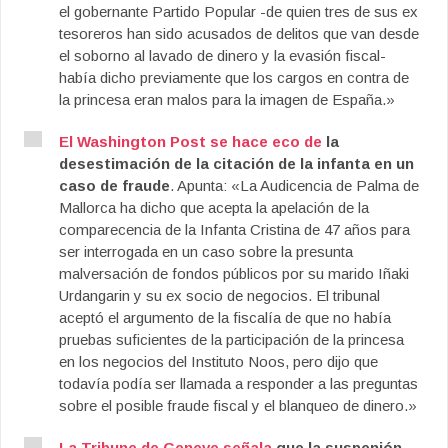
el gobernante Partido Popular -de quien tres de sus ex
tesoreros han sido acusados de delitos que van desde
el soborno al lavado de dinero y la evasión fiscal-
había dicho previamente que los cargos en contra de
la princesa eran malos para la imagen de España.»
El Washington Post se hace eco de
la
desestimación de la citación de la infanta en un
caso de fraude
. Apunta: «La Audicencia de Palma de
Mallorca ha dicho que acepta la apelación de la
comparecencia de la Infanta Cristina de 47 años para
ser interrogada en un caso sobre la presunta
malversación de fondos públicos por su marido Iñaki
Urdangarin y su ex socio de negocios. El tribunal
aceptó el argumento de la fiscalía de que no había
pruebas suficientes de la participación de la princesa
en los negocios del Instituto Noos, pero dijo que
todavía podía ser llamada a responder a las preguntas
sobre el posible fraude fiscal y el blanqueo de dinero.»
La Tribune de Geneve señala
que la suspenión