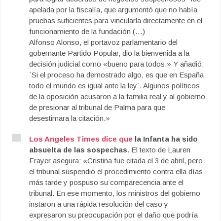
apelada por la fiscalía, que argumentó que no había
pruebas suficientes para vincularla directamente en el
funcionamiento de la fundación (…)
Alfonso Alonso, el portavoz parlamentario del
gobernante Partido Popular, dio la bienvenida a la
decisión judicial como «bueno para todos.» Y añadió:
`Si el proceso ha demostrado algo, es que en España
todo el mundo es igual ante la ley´. Algunos políticos
de la oposición acusaron a la familia real y al gobierno
de presionar al tribunal de Palma para que
desestimara la citación.»
Los Angeles Times dice que
la Infanta ha sido
absuelta de las sospechas
. El texto de Lauren
Frayer asegura: «Cristina fue citada el 3 de abril, pero
el tribunal suspendió el procedimiento contra ella días
más tarde y pospuso su comparecencia ante el
tribunal. En ese momento, los ministros del gobierno
instaron a una rápida resolución del caso y
expresaron su preocupación por el daño que podría