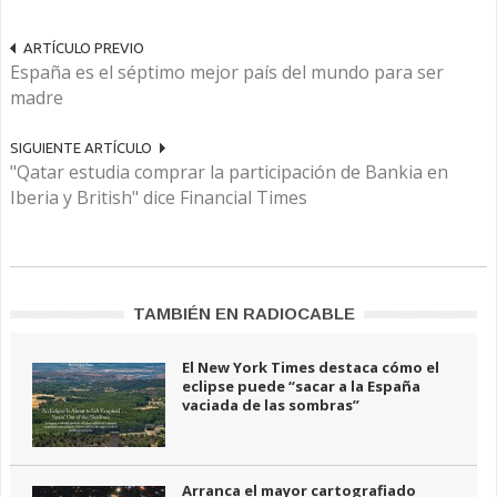
ARTÍCULO PREVIO
España es el séptimo mejor país del mundo para ser
madre
SIGUIENTE ARTÍCULO
"Qatar estudia comprar la participación de Bankia en
Iberia y British" dice Financial Times
TAMBIÉN EN RADIOCABLE
El New York Times destaca cómo el
eclipse puede “sacar a la España
vaciada de las sombras”
Arranca el mayor cartografiado