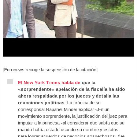
[Euronews recoge la suspensión de la citación]
El New York Times habla de
que la
«sorprendente» apelación de la fiscalía ha sido
ahora respaldada por los jueces y detalla las
reacciones políticas
. La crónica de su
corresponsal Rapahel Minder explica: «En un
movimiento sorprendente, la justificación del juez para
imputar a la princesa -al considerar que sabía que su
marido había estado usando su nombre y estatus
para lograr acuerdos de negocios sospechosos- fue