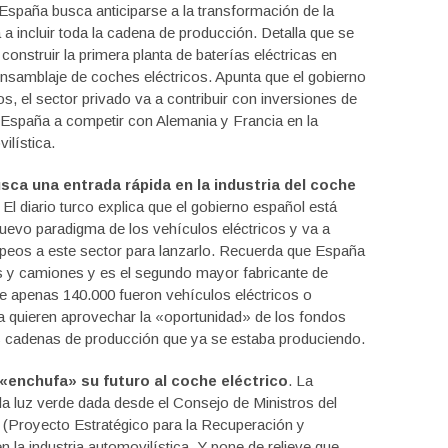
spaña busca anticiparse a la transformación de la
 a incluir toda la cadena de producción. Detalla que se
onstruir la primera planta de baterías eléctricas en
nsamblaje de coches eléctricos. Apunta que el gobierno
 el sector privado va a contribuir con inversiones de
 España a competir con Alemania y Francia en la
ilística.
sca una entrada rápida en la industria del coche
. El diario turco explica que el gobierno español está
 nuevo paradigma de los vehículos eléctricos y va a
opeos a este sector para lanzarlo. Recuerda que España
s y camiones y es el segundo mayor fabricante de
ue apenas 140.000 fueron vehículos eléctricos o
ia quieren aprovechar la «oportunidad» de los fondos
s cadenas de producción que ya se estaba produciendo.
enchufa» su futuro al coche eléctrico
. La
a luz verde dada desde el Consejo de Ministros del
 (Proyecto Estratégico para la Recuperación y
la industria automovilística. Y pone de relieve que