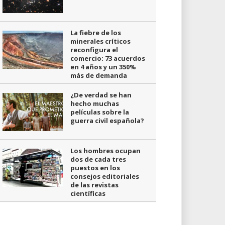
La fiebre de los
minerales críticos
reconfigura el
comercio: 73 acuerdos
en 4 años y un 350%
más de demanda
¿De verdad se han
hecho muchas
películas sobre la
guerra civil española?
Los hombres ocupan
dos de cada tres
puestos en los
consejos editoriales
de las revistas
científicas