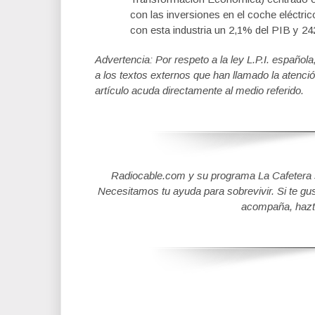
con las inversiones en el coche eléctric
con esta industria un 2,1% del PIB y 24
Advertencia: Por respeto a la ley L.P.I. español
a los textos externos que han llamado la atenció
artículo acuda directamente al medio referido.
Radiocable.com y su programa La Cafetera se
Necesitamos tu ayuda para sobrevivir. Si te gu
acompaña, hazt