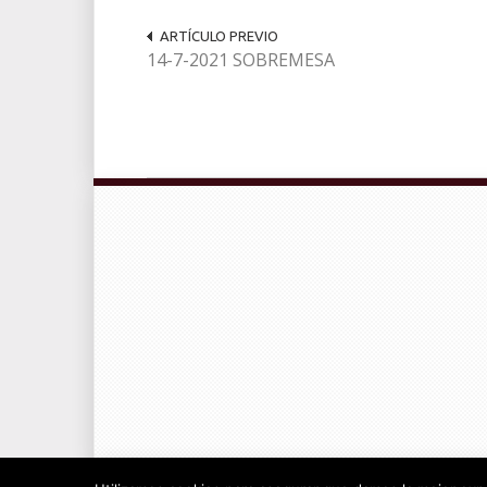
ARTÍCULO PREVIO
14-7-2021 SOBREMESA
© Radiocable en Internet S.L.