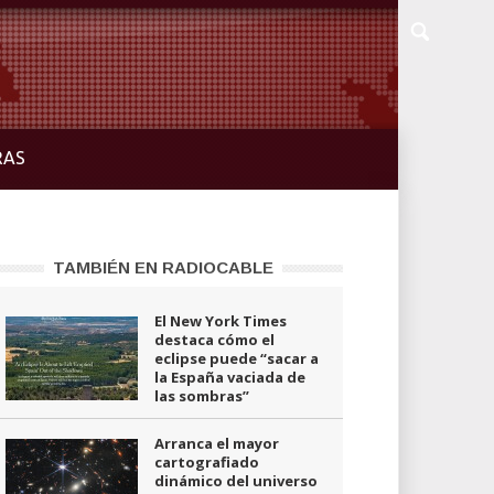
RAS
TAMBIÉN EN RADIOCABLE
El New York Times
destaca cómo el
eclipse puede “sacar a
la España vaciada de
las sombras”
Arranca el mayor
cartografiado
dinámico del universo