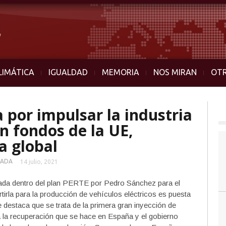
LIMÁTICA
IGUALDAD
MEMORIA
NOS MIRAN
OT
 por impulsar la industria
on fondos de la UE,
a global
TADA
14 julio, 2021
iada dentro del plan PERTE por Pedro Sánchez para el
tirla para la producción de vehículos eléctricos es puesta
e destaca que se trata de la primera gran inyección de
 la recuperación que se hace en España y el gobierno