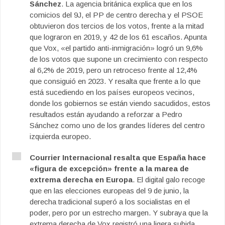
Sánchez
. La agencia británica explica que en los
comicios del 9J, el PP de centro derecha y el PSOE
obtuvieron dos tercios de los votos, frente a la mitad
que lograron en 2019, y 42 de los 61 escaños. Apunta
que Vox, «el partido anti-inmigración» logró un 9,6%
de los votos que supone un crecimiento con respecto
al 6,2% de 2019, pero un retroceso frente al 12,4%
que consiguió en 2023. Y resalta que frente a lo que
está sucediendo en los países europeos vecinos,
donde los gobiernos se están viendo sacudidos, estos
resultados están ayudando a reforzar a Pedro
Sánchez como uno de los grandes líderes del centro
izquierda europeo.
Courrier Internacional resalta que España hace
«figura de excepción» frente a la marea de
extrema derecha en Europa
. El digital galo recoge
que en las elecciones europeas del 9 de junio, la
derecha tradicional superó a los socialistas en el
poder, pero por un estrecho margen. Y subraya que la
extrema derecha de Vox registró una ligera subida,