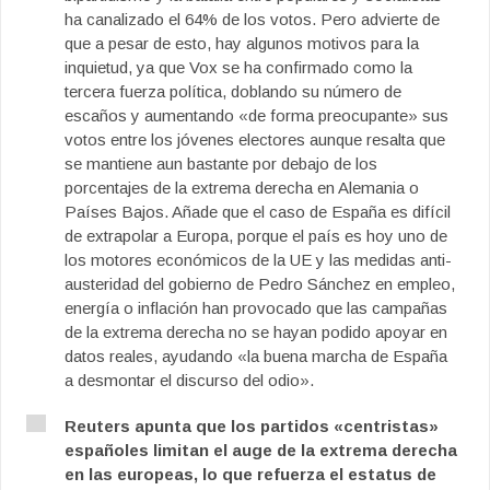
ha canalizado el 64% de los votos. Pero advierte de
que a pesar de esto, hay algunos motivos para la
inquietud, ya que Vox se ha confirmado como la
tercera fuerza política, doblando su número de
escaños y aumentando «de forma preocupante» sus
votos entre los jóvenes electores aunque resalta que
se mantiene aun bastante por debajo de los
porcentajes de la extrema derecha en Alemania o
Países Bajos. Añade que el caso de España es difícil
de extrapolar a Europa, porque el país es hoy uno de
los motores económicos de la UE y las medidas anti-
austeridad del gobierno de Pedro Sánchez en empleo,
energía o inflación han provocado que las campañas
de la extrema derecha no se hayan podido apoyar en
datos reales, ayudando «la buena marcha de España
a desmontar el discurso del odio».
Reuters apunta que los partidos «centristas»
españoles limitan el auge de la extrema derecha
en las europeas, lo que refuerza el estatus de