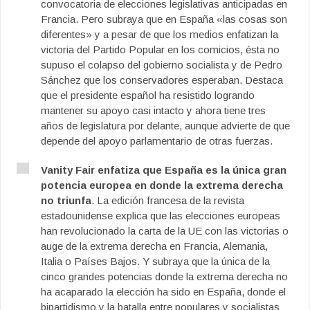
convocatoria de elecciones legislativas anticipadas en
Francia. Pero subraya que en España «las cosas son
diferentes» y a pesar de que los medios enfatizan la
victoria del Partido Popular en los comicios, ésta no
supuso el colapso del gobierno socialista y de Pedro
Sánchez que los conservadores esperaban. Destaca
que el presidente español ha resistido logrando
mantener su apoyo casi intacto y ahora tiene tres
años de legislatura por delante, aunque advierte de que
depende del apoyo parlamentario de otras fuerzas.
Vanity Fair enfatiza que España es la única gran
potencia europea en donde la extrema derecha
no triunfa
. La edición francesa de la revista
estadounidense explica que las elecciones europeas
han revolucionado la carta de la UE con las victorias o
auge de la extrema derecha en Francia, Alemania,
Italia o Países Bajos. Y subraya que la única de la
cinco grandes potencias donde la extrema derecha no
ha acaparado la elección ha sido en España, donde el
bipartidismo y la batalla entre populares y socialistas