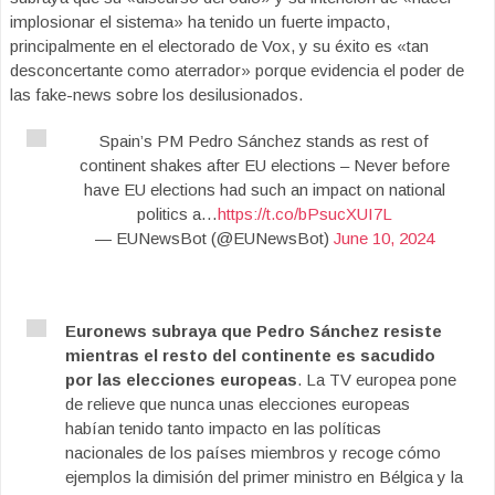
implosionar el sistema» ha tenido un fuerte impacto,
principalmente en el electorado de Vox, y su éxito es «tan
desconcertante como aterrador» porque evidencia el poder de
las fake-news sobre los desilusionados.
Spain’s PM Pedro Sánchez stands as rest of
continent shakes after EU elections – Never before
have EU elections had such an impact on national
politics a…
https://t.co/bPsucXUI7L
— EUNewsBot (@EUNewsBot)
June 10, 2024
Euronews subraya que Pedro Sánchez resiste
mientras el resto del continente es sacudido
por las elecciones europeas
. La TV europea pone
de relieve que nunca unas elecciones europeas
habían tenido tanto impacto en las políticas
nacionales de los países miembros y recoge cómo
ejemplos la dimisión del primer ministro en Bélgica y la