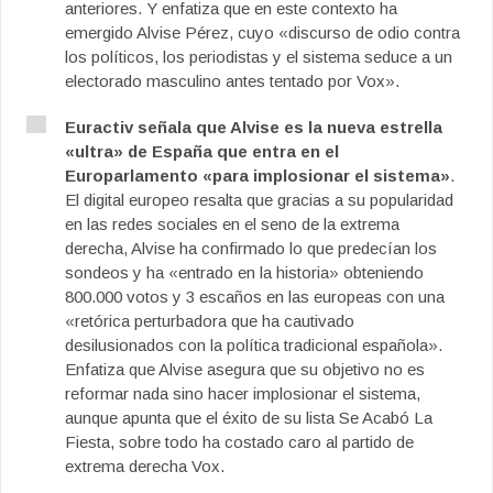
anteriores. Y enfatiza que en este contexto ha
emergido Alvise Pérez, cuyo «discurso de odio contra
los políticos, los periodistas y el sistema seduce a un
electorado masculino antes tentado por Vox».
Euractiv señala que Alvise es la nueva estrella
«ultra» de España que entra en el
Europarlamento «para implosionar el sistema»
.
El digital europeo resalta que gracias a su popularidad
en las redes sociales en el seno de la extrema
derecha, Alvise ha confirmado lo que predecían los
sondeos y ha «entrado en la historia» obteniendo
800.000 votos y 3 escaños en las europeas con una
«retórica perturbadora que ha cautivado
desilusionados con la política tradicional española».
Enfatiza que Alvise asegura que su objetivo no es
reformar nada sino hacer implosionar el sistema,
aunque apunta que el éxito de su lista Se Acabó La
Fiesta, sobre todo ha costado caro al partido de
extrema derecha Vox.