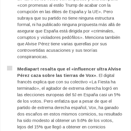
«con promesas al estilo Trump de acabar con la
corrupción en las élites de España y la UE». Pero
subraya que su partido no tiene ninguna estructura
formal, ni ha publicado ninguna propuesta más allá de
asegurar que España está dirigida por «criminales,
corruptos y violadores pedófilos». Menciona también
que Alvise Pérez tiene varias querellas por sus
controvertidas acusaciones y sus teorías
conspiranoicas.
Mediapart resalta que el «influencer ultra Alvise
Pérez caza sobre las tierras de Vox»
. El digital
francés explica que con su colectivo «La Fiesta ha
terminado», el agitador de extrema derecha logró en
las elecciones europeas del 9J en España casi un 5%
de los votos. Pero enfatiza que a pesar de que el
partido de extrema derecha español, Vox, ha ganado
dos escaños en estos mismos comicios, su resultado
ha sido modesto al obtener un 9.6% de los votos,
lejos del 15% que llegó a obtener en comicios