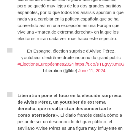
pero se quedó muy lejos de los dos grandes partidos
españoles, por lo que todos los análisis apuntan a que
nada va a cambiar en la política española que se ha
convertido así en una excepción en una Europa que
vive una «marea de extrema derecha» en la que los
electores miran cada vez más hacia este espectro.
En Espagne, élection surprise d’Alvise Pérez,
youtubeur d’extrême droite inconnu du grand public
#ElectionsEuropéennes2024
https://t.co/sTLgVyXm0G
— Libération (@libe)
June 11, 2024
Liberation pone el foco en la elección sorpresa
de Alvise Pérez, un youtuber de extrema
derecha, que resulta «tan desconcertante
como aterradora»
. El diario francés detalla cómo a
pesar de ser un desconocido del gran público, el
sevillano Alvise Pérez es una figura muy influyente en