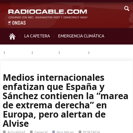
LA CAFETERA
EMERGENCIA CLIMÁTICA
IGUALDAD
MEMORIA
NOS MIRAN
OTRAS
Medios internacionales
enfatizan que España y
Sánchez contienen la “marea
de extrema derecha” en
Europa, pero alertan de
Alvise
■
■
■
■
Actualidad
General
Nos Miran
PORTADA