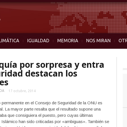
LIMÁTICA
IGUALDAD
MEMORIA
NOS MIRAN
OT
quía por sorpresa y entra
uridad destacan los
es
DA
17 octubre, 2014
no permanente en el Consejo de Seguridad de la ONU es
al. La mayor parte resalta que el resultado supone una
aba que consiguiera el puesto, pero cuyas últimas
do Islámico han sido criticadas por «ambiguas». También se