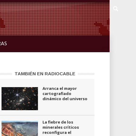
RAS
TAMBIÉN EN RADIOCABLE
Arranca el mayor
cartografiado
dinámico del universo
La fiebre de los
minerales críticos
reconfigura el