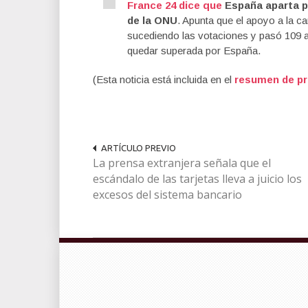
France 24 dice que
España aparta p
de la ONU
. Apunta que el apoyo a la c
sucediendo las votaciones y pasó 109 a
quedar superada por España.
(Esta noticia está incluida en el
resumen de pr
ARTÍCULO PREVIO
La prensa extranjera señala que el
escándalo de las tarjetas lleva a juicio los
excesos del sistema bancario