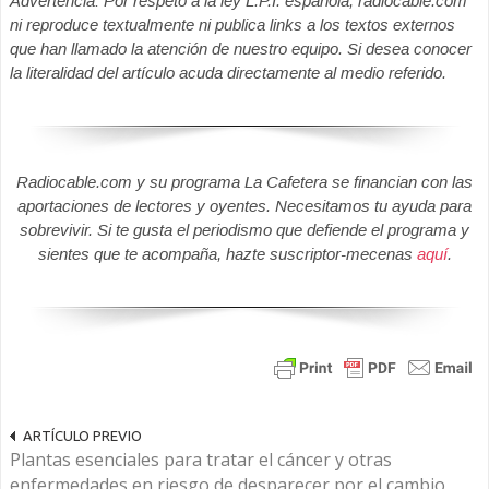
Advertencia: Por respeto a la ley L.P.I. española, radiocable.com
ni reproduce textualmente ni publica links a los textos externos
que han llamado la atención de nuestro equipo. Si desea conocer
la literalidad del artículo acuda directamente al medio referido.
Radiocable.com y su programa La Cafetera se financian con las
aportaciones de lectores y oyentes. Necesitamos tu ayuda para
sobrevivir. Si te gusta el periodismo que defiende el programa y
sientes que te acompaña, hazte suscriptor-mecenas
aquí
.
ARTÍCULO PREVIO
Plantas esenciales para tratar el cáncer y otras
enfermedades en riesgo de desparecer por el cambio