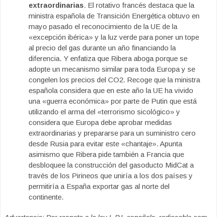
extraordinarias
. El rotativo francés destaca que la
ministra española de Transición Energética obtuvo en
mayo pasado el reconocimiento de la UE de la
«excepción ibérica» y la luz verde para poner un tope
al precio del gas durante un año financiando la
diferencia. Y enfatiza que Ribera aboga porque se
adopte un mecanismo similar para toda Europa y se
congelen los precios del CO2. Recoge que la ministra
española considera que en este año la UE ha vivido
una «guerra económica» por parte de Putin que está
utilizando el arma del «terrorismo sicológico» y
considera que Europa debe aprobar medidas
extraordinarias y prepararse para un suministro cero
desde Rusia para evitar este «chantaje». Apunta
asimismo que Ribera pide también a Francia que
desbloquee la construcción del gasoducto MidCat a
través de los Pirineos que uniría a los dos países y
permitiría a España exportar gas al norte del
continente.