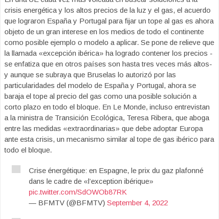
crisis energética y los altos precios de la luz y el gas, el acuerdo
que lograron España y Portugal para fijar un tope al gas es ahora
objeto de un gran interese en los medios de todo el continente
como posible ejemplo o modelo a aplicar. Se pone de relieve que
la llamada «excepción ibérica» ha logrado contener los precios -
se enfatiza que en otros países son hasta tres veces más altos-
y aunque se subraya que Bruselas lo autorizó por las
particularidades del modelo de España y Portugal, ahora se
baraja el tope al precio del gas como una posible solución a
corto plazo en todo el bloque. En Le Monde, incluso entrevistan
a la ministra de Transición Ecológica, Teresa Ribera, que aboga
entre las medidas «extraordinarias» que debe adoptar Europa
ante esta crisis, un mecanismo similar al tope de gas ibérico para
todo el bloque.
Crise énergétique: en Espagne, le prix du gaz plafonné
dans le cadre de «l’exception ibérique»
pic.twitter.com/SdOWOb87RK
— BFMTV (@BFMTV)
September 4, 2022