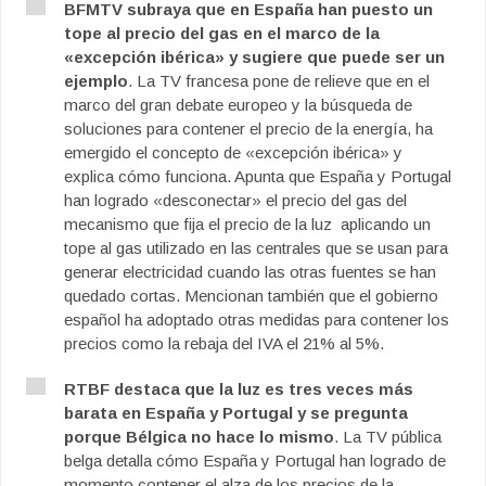
BFMTV subraya que en España han puesto un
tope al precio del gas en el marco de la
«excepción ibérica» y sugiere que puede ser un
ejemplo
. La TV francesa pone de relieve que en el
marco del gran debate europeo y la búsqueda de
soluciones para contener el precio de la energía, ha
emergido el concepto de «excepción ibérica» y
explica cómo funciona. Apunta que España y Portugal
han logrado «desconectar» el precio del gas del
mecanismo que fija el precio de la luz aplicando un
tope al gas utilizado en las centrales que se usan para
generar electricidad cuando las otras fuentes se han
quedado cortas. Mencionan también que el gobierno
español ha adoptado otras medidas para contener los
precios como la rebaja del IVA el 21% al 5%.
RTBF destaca que la luz es tres veces más
barata en España y Portugal y se pregunta
porque Bélgica no hace lo mismo
. La TV pública
belga detalla cómo España y Portugal han logrado de
momento contener el alza de los precios de la