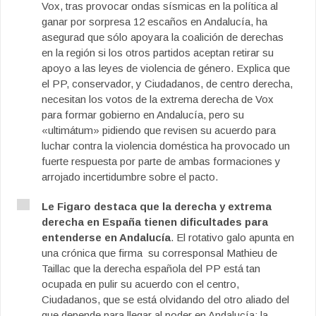
Vox, tras provocar ondas sísmicas en la política al
ganar por sorpresa 12 escaños en Andalucía, ha
asegurad que sólo apoyara la coalición de derechas
en la región si los otros partidos aceptan retirar su
apoyo a las leyes de violencia de género. Explica que
el PP, conservador, y Ciudadanos, de centro derecha,
necesitan los votos de la extrema derecha de Vox
para formar gobierno en Andalucía, pero su
«ultimátum» pidiendo que revisen su acuerdo para
luchar contra la violencia doméstica ha provocado un
fuerte respuesta por parte de ambas formaciones y
arrojado incertidumbre sobre el pacto.
Le Figaro destaca que la derecha y extrema
derecha en España tienen dificultades para
entenderse en Andalucía
. El rotativo galo apunta en
una crónica que firma su corresponsal Mathieu de
Taillac que la derecha española del PP está tan
ocupada en pulir su acuerdo con el centro,
Ciudadanos, que se está olvidando del otro aliado del
que depende para llegar al poder en Andalucía: la