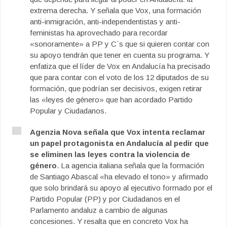
extrema derecha. Y señala que Vox, una formación
anti-inmigración, anti-independentistas y anti-
feministas ha aprovechado para recordar
«sonoramente» a PP y C´s que si quieren contar con
su apoyo tendrán que tener en cuenta su programa. Y
enfatiza que el líder de Vox en Andalucía ha precisado
que para contar con el voto de los 12 diputados de su
formación, que podrían ser decisivos, exigen retirar
las «leyes de género» que han acordado Partido
Popular y Ciudadanos.
Agenzia Nova señala que Vox intenta reclamar
un papel protagonista en Andalucía al pedir que
se eliminen las leyes contra la violencia de
género
. La agencia italiana señala que la formación
de Santiago Abascal «ha elevado el tono» y afirmado
que solo brindará su apoyo al ejecutivo formado por el
Partido Popular (PP) y por Ciudadanos en el
Parlamento andaluz a cambio de algunas
concesiones. Y resalta que en concreto Vox ha