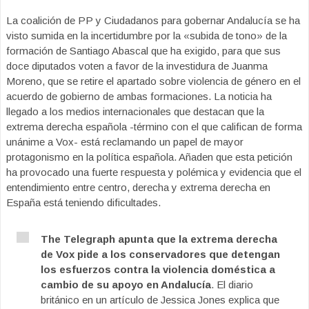
La coalición de PP y Ciudadanos para gobernar Andalucía se ha
visto sumida en la incertidumbre por la «subida de tono» de la
formación de Santiago Abascal que ha exigido, para que sus
doce diputados voten a favor de la investidura de Juanma
Moreno, que se retire el apartado sobre violencia de género en el
acuerdo de gobierno de ambas formaciones. La noticia ha
llegado a los medios internacionales que destacan que la
extrema derecha española -término con el que califican de forma
unánime a Vox- está reclamando un papel de mayor
protagonismo en la política española. Añaden que esta petición
ha provocado una fuerte respuesta y polémica y evidencia que el
entendimiento entre centro, derecha y extrema derecha en
España está teniendo dificultades.
The Telegraph apunta que la extrema derecha
de Vox pide a los conservadores que detengan
los esfuerzos contra la violencia doméstica a
cambio de su apoyo en Andalucía
. El diario
británico en un artículo de Jessica Jones explica que