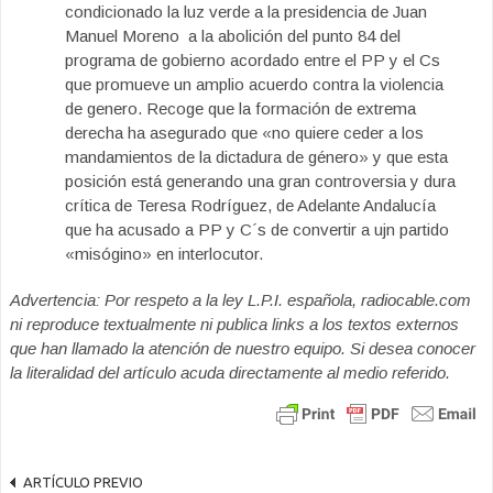
condicionado la luz verde a la presidencia de Juan
Manuel Moreno a la abolición del punto 84 del
programa de gobierno acordado entre el PP y el Cs
que promueve un amplio acuerdo contra la violencia
de genero. Recoge que la formación de extrema
derecha ha asegurado que «no quiere ceder a los
mandamientos de la dictadura de género» y que esta
posición está generando una gran controversia y dura
crítica de Teresa Rodríguez, de Adelante Andalucía
que ha acusado a PP y C´s de convertir a ujn partido
«misógino» en interlocutor.
Advertencia: Por respeto a la ley L.P.I. española, radiocable.com
ni reproduce textualmente ni publica links a los textos externos
que han llamado la atención de nuestro equipo. Si desea conocer
la literalidad del artículo acuda directamente al medio referido.
ARTÍCULO PREVIO