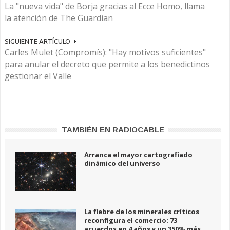
La "nueva vida" de Borja gracias al Ecce Homo, llama
la atención de The Guardian
SIGUIENTE ARTÍCULO
Carles Mulet (Compromís): "Hay motivos suficientes"
para anular el decreto que permite a los benedictinos
gestionar el Valle
TAMBIÉN EN RADIOCABLE
Arranca el mayor cartografiado
dinámico del universo
La fiebre de los minerales críticos
reconfigura el comercio: 73
acuerdos en 4 años y un 350% más