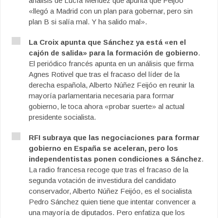
análisis de Lucía Méndez que apunta que Feijóo
«llegó a Madrid con un plan para gobernar, pero sin
plan B si salía mal. Y ha salido mal».
La Croix apunta que Sánchez ya está «en el
cajón de salida» para la formación de gobierno
.
El periódico francés apunta en un análisis que firma
Agnes Rotivel que tras el fracaso del líder de la
derecha española, Alberto Núñez Feijóo en reunir la
mayoría parlamentaria necesaria para formar
gobierno, le toca ahora «probar suerte» al actual
presidente socialista.
RFI subraya que las negociaciones para formar
gobierno en España se aceleran, pero los
independentistas ponen condiciones a Sánchez
.
La radio francesa recoge que tras el fracaso de la
segunda votación de investidura del candidato
conservador, Alberto Núñez Feijóo, es el socialista
Pedro Sánchez quien tiene que intentar convencer a
una mayoría de diputados. Pero enfatiza que los