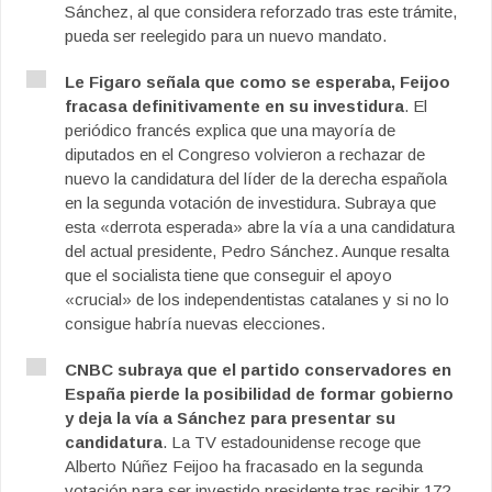
Sánchez, al que considera reforzado tras este trámite,
pueda ser reelegido para un nuevo mandato.
Le Figaro señala que como se esperaba, Feijoo
fracasa definitivamente en su investidura
. El
periódico francés explica que una mayoría de
diputados en el Congreso volvieron a rechazar de
nuevo la candidatura del líder de la derecha española
en la segunda votación de investidura. Subraya que
esta «derrota esperada» abre la vía a una candidatura
del actual presidente, Pedro Sánchez. Aunque resalta
que el socialista tiene que conseguir el apoyo
«crucial» de los independentistas catalanes y si no lo
consigue habría nuevas elecciones.
CNBC subraya que el partido conservadores en
España pierde la posibilidad de formar gobierno
y deja la vía a Sánchez para presentar su
candidatura
. La TV estadounidense recoge que
Alberto Núñez Feijoo ha fracasado en la segunda
votación para ser investido presidente tras recibir 172