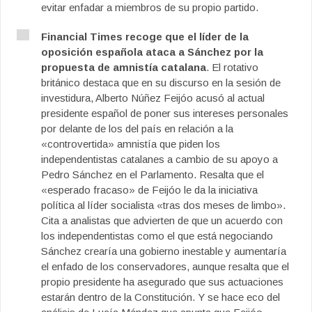
evitar enfadar a miembros de su propio partido.
Financial Times recoge que el líder de la
oposición española ataca a Sánchez por la
propuesta de amnistía catalana
. El rotativo
británico destaca que en su discurso en la sesión de
investidura, Alberto Núñez Feijóo acusó al actual
presidente español de poner sus intereses personales
por delante de los del país en relación a la
«controvertida» amnistía que piden los
independentistas catalanes a cambio de su apoyo a
Pedro Sánchez en el Parlamento. Resalta que el
«esperado fracaso» de Feijóo le da la iniciativa
política al líder socialista «tras dos meses de limbo».
Cita a analistas que advierten de que un acuerdo con
los independentistas como el que está negociando
Sánchez crearía una gobierno inestable y aumentaría
el enfado de los conservadores, aunque resalta que el
propio presidente ha asegurado que sus actuaciones
estarán dentro de la Constitución. Y se hace eco del