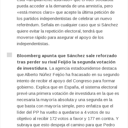
pueda acceder a la demanda de una amnistía, pero
«está menos claro» que acepte la última petición de
los partidos independentistas de celebrar un nuevo
referéndum. Señala en cualquier caso que si Sánchez
quiere evitar la repetición electoral, tendrá que
moverse rápido para asegurar el apoyo de los
independentistas.
Bloomberg apunta que Sánchez sale reforzado
tras perder su rival Feijóo la segunda votación
de investidura
. La agencia estadounidense destaca
que Alberto Núñez Feijóo ha fracasado en su segundo
intento de recibir el apoyo del Congreso para formar
gobierno. Explica que en España, el sistema electoral
prevé una primera votación de investidura en la que es
necesaria la mayoría absoluta y una segunda en la
que basta con mayoría simple, pero enfatiza que el
líder del PP ha vuelto a quedarse a 4 votos de su
objetivo al recibir 172 votos a favor y 177 en contra. Y
subraya que esto despeja el camino para que Pedro