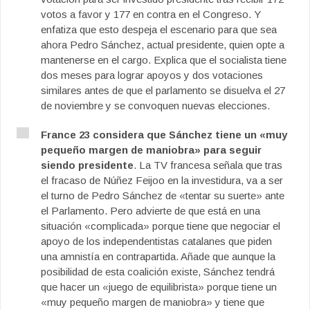
votos a favor y 177 en contra en el Congreso. Y
enfatiza que esto despeja el escenario para que sea
ahora Pedro Sánchez, actual presidente, quien opte a
mantenerse en el cargo. Explica que el socialista tiene
dos meses para lograr apoyos y dos votaciones
similares antes de que el parlamento se disuelva el 27
de noviembre y se convoquen nuevas elecciones.
France 23 considera que Sánchez tiene un «muy
pequeño margen de maniobra» para seguir
siendo presidente
. La TV francesa señala que tras
el fracaso de Núñez Feijoo en la investidura, va a ser
el turno de Pedro Sánchez de «tentar su suerte» ante
el Parlamento. Pero advierte de que está en una
situación «complicada» porque tiene que negociar el
apoyo de los independentistas catalanes que piden
una amnistía en contrapartida. Añade que aunque la
posibilidad de esta coalición existe, Sánchez tendrá
que hacer un «juego de equilibrista» porque tiene un
«muy pequeño margen de maniobra» y tiene que