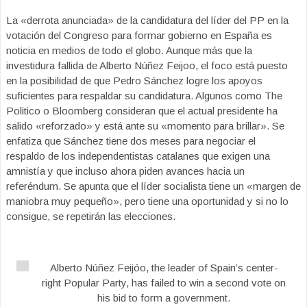
La «derrota anunciada» de la candidatura del líder del PP en la
votación del Congreso para formar gobierno en España es
noticia en medios de todo el globo. Aunque más que la
investidura fallida de Alberto Núñez Feijoo, el foco está puesto
en la posibilidad de que Pedro Sánchez logre los apoyos
suficientes para respaldar su candidatura. Algunos como The
Politico o Bloomberg consideran que el actual presidente ha
salido «reforzado» y está ante su «momento para brillar». Se
enfatiza que Sánchez tiene dos meses para negociar el
respaldo de los independentistas catalanes que exigen una
amnistía y que incluso ahora piden avances hacia un
referéndum. Se apunta que el líder socialista tiene un «margen de
maniobra muy pequeño», pero tiene una oportunidad y si no lo
consigue, se repetirán las elecciones.
Alberto Núñez Feijóo, the leader of Spain’s center-
right Popular Party, has failed to win a second vote on
his bid to form a government.