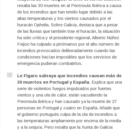
resalta las 30 muertes en al Península Ibérica a causa
de los incendios que han tenido lugar debido a las
altas temperaturas y los vientos causados por el
huracán Ophelia. Sobre Galicia, destaca que a pesar
de las lluvias que también trae el huracán, la situación
ha sido crítica y el presidente regional, Alberto Núñez
Feijoo ha culpado a pirómanos por el alto número de
incendios provocados deliberadamente cuando las
condiciones hacían imposibles que los servicios de
emergencia pudieran combatirlos.
Le Figaro subraya que incendios causan más de
30 muertos en Portugal y España
. Explica que una
serie de violentos fuegos impulsados por fuertes
vientos y una ola de calor, están sacudiendo la
Península ibérica y han causado ya la muerte de 27
personas en Portugal y cuatro en España. Añade que
el gobierno portugués culpa de la ola de incendios a
las temperaturas ampliamente por encima de la media
y a la sequía. Pero resalta que la Xunta de Galicia