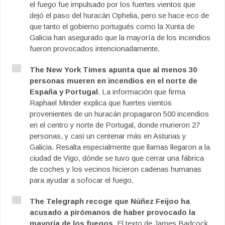
el fuego fue impulsado por los fuertes vientos que
dejó el paso del huracán Ophelia, pero se hace eco de
que tanto el gobierno portugués como la Xunta de
Galicia han asegurado que la mayoría de los incendios
fueron provocados intencionadamente.
The New York Times apunta que al menos 30
personas mueren en incendios en el norte de
España y Portugal
. La información que firma
Raphael Minder explica que fuertes vientos
provenientes de un huracán propagaron 500 incendios
en el centro y norte de Portugal, donde murieron 27
personas, y casi un centenar más en Asturias y
Galicia. Resalta especialmente que llamas llegaron a la
ciudad de Vigo, dónde se tuvo que cerrar una fábrica
de coches y los vecinos hicieron cadenas humanas
para ayudar a sofocar el fuego.
The Telegraph recoge que Núñez Feijoo ha
acusado a pirómanos de haber provocado la
mayoría de los fuegos
. El texto de James Badcock