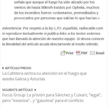
señala que aunque el fuego ha sido atizado por los
vientos de hasta 90km/h traídos por Ophelia, muchos
de los incendios fueron «voluntarios, premeditados y
provocados por personas que sabían lo que hacían.»
Advertencia: Por respeto a la ley L.P.I. española, radiocable.com
ni reproduce textualmente ni publica links a los textos externos
que han llamado la atención de nuestro equipo. Si desea conocer
la literalidad del artículo acuda directamente al medio referido.
ARTÍCULO PREVIO
La Cafetera centra su atención en el fuego que
asedia Galicia y Asturias
SIGUIENTE ARTÍCULO
Focus Group: La prisión para Sánchez y Cuixart, "legal",
pero "excesiva"... y "gasolina" para el conflicto