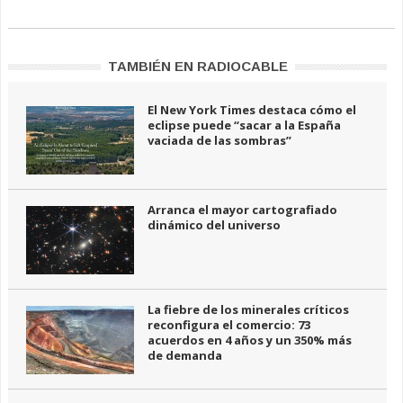
TAMBIÉN EN RADIOCABLE
El New York Times destaca cómo el
eclipse puede “sacar a la España
vaciada de las sombras”
Arranca el mayor cartografiado
dinámico del universo
La fiebre de los minerales críticos
reconfigura el comercio: 73
acuerdos en 4 años y un 350% más
de demanda