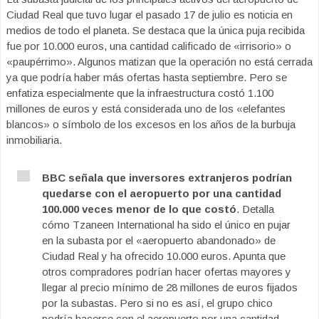
Ciudad Real que tuvo lugar el pasado 17 de julio es noticia en
medios de todo el planeta. Se destaca que la única puja recibida
fue por 10.000 euros, una cantidad calificado de «irrisorio» o
«paupérrimo». Algunos matizan que la operación no está cerrada
ya que podría haber más ofertas hasta septiembre. Pero se
enfatiza especialmente que la infraestructura costó 1.100
millones de euros y está considerada uno de los «elefantes
blancos» o símbolo de los excesos en los años de la burbuja
inmobiliaria.
BBC señala que inversores extranjeros podrían
quedarse con el aeropuerto por una cantidad
100.000 veces menor de lo que costó
. Detalla
cómo Tzaneen International ha sido el único en pujar
en la subasta por el «aeropuerto abandonado» de
Ciudad Real y ha ofrecido 10.000 euros. Apunta que
otros compradores podrían hacer ofertas mayores y
llegar al precio mínimo de 28 millones de euros fijados
por la subastas. Pero si no es así, el grupo chico
podría hacerse con el aeropuerto por una cantidad