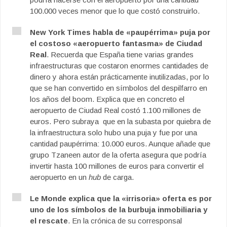
100.000 veces menor que lo que costó construirlo.
New York Times habla de «paupérrima» puja por
el costoso «aeropuerto fantasma» de Ciudad
Real
. Recuerda que España tiene varias grandes
infraestructuras que costaron enormes cantidades de
dinero y ahora están prácticamente inutilizadas, por lo
que se han convertido en símbolos del despilfarro en
los años del boom. Explica que en concreto el
aeropuerto de Ciudad Real costó 1.100 millones de
euros. Pero subraya que en la subasta por quiebra de
la infraestructura solo hubo una puja y fue por una
cantidad paupérrima: 10.000 euros. Aunque añade que
grupo Tzaneen autor de la oferta asegura que podría
invertir hasta 100 millones de euros para convertir el
aeropuerto en un
hub
de carga.
Le Monde explica que la «irrisoria» oferta es por
uno de los símbolos de la burbuja inmobiliaria y
el rescate
. En la crónica de su corresponsal