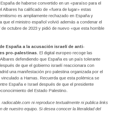
 España de haberse convertido en un «paraíso para el
 Albares ha calificado de «fuera de lugar» estas
-semitismo es ampliamente rechazado en España y
ta que el ministro español volvió además a condenar el
7 de octubre de 2023 y pidió de nuevo «que esta horrible
e España a la acusación israelí de anti-
es pro-palestinas
. El digital europeo recoge las
 Albares defendiendo que España es un país tolerante
 después de que el gobierno israelí reaccionara con
drid una manifestación pro palestina organizada por el
ra vinculado a Hamas. Recuerda que esta polémica se
 entre España e Israel después de que el presidente
conocimiento del Estado Palestino.
a, radiocable.com ni reproduce textualmente ni publica links
n de nuestro equipo. Si desea conocer la literalidad del