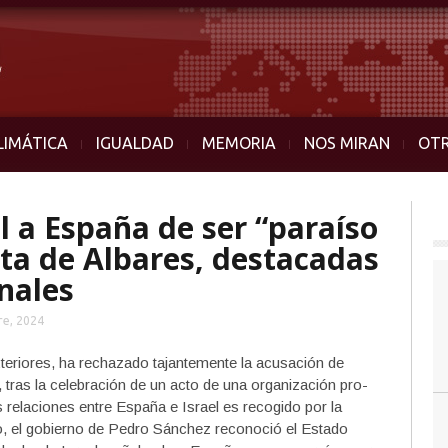
LIMÁTICA
IGUALDAD
MEMORIA
NOS MIRAN
OT
l a España de ser “paraíso
sta de Albares, destacadas
nales
re, 2024
xteriores, ha rechazado tajantemente la acusación de
, tras la celebración de un acto de una organización pro-
s relaciones entre España e Israel es recogido por la
o, el gobierno de Pedro Sánchez reconoció el Estado