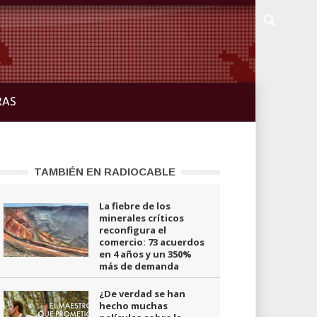
RAS
TAMBIÉN EN RADIOCABLE
La fiebre de los
minerales críticos
reconfigura el
comercio: 73 acuerdos
en 4 años y un 350%
más de demanda
¿De verdad se han
hecho muchas