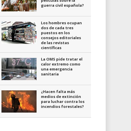
películas sobre la
guerra civil española?
Los hombres ocupan
dos de cada tres
puestos en los
consejos editoriales
de las revistas
científicas
La OMS pide tratar el
calor extremo como
una emergencia
sanitaria
¿Hacen falta más
medios de extinción
para luchar contra los
incendios forestales?