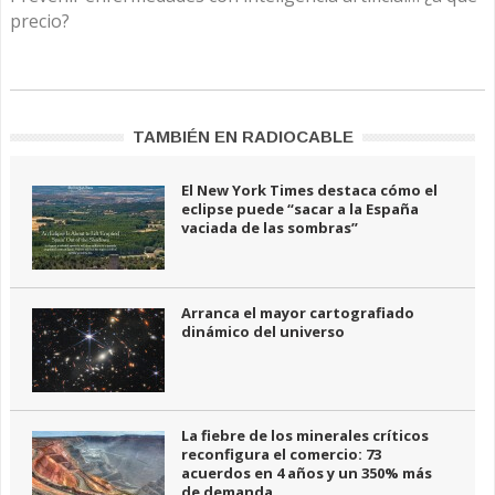
precio?
TAMBIÉN EN RADIOCABLE
El New York Times destaca cómo el
eclipse puede “sacar a la España
vaciada de las sombras”
Arranca el mayor cartografiado
dinámico del universo
La fiebre de los minerales críticos
reconfigura el comercio: 73
acuerdos en 4 años y un 350% más
de demanda