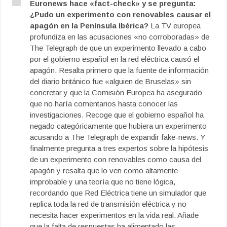
Euronews hace «fact-check» y se pregunta:
¿Pudo un experimento con renovables causar el
apagón en la Península Ibérica?
La TV europea
profundiza en las acusaciones «no corroboradas» de
The Telegraph de que un experimento llevado a cabo
por el gobierno español en la red eléctrica causó el
apagón. Resalta primero que la fuente de información
del diario británico fue «alguien de Bruselas» sin
concretar y que la Comisión Europea ha asegurado
que no haría comentarios hasta conocer las
investigaciones. Recoge que el gobierno español ha
negado categóricamente que hubiera un experimento
acusando a The Telegraph de expandir fake-news. Y
finalmente pregunta a tres expertos sobre la hipótesis
de un experimento con renovables como causa del
apagón y resalta que lo ven como altamente
improbable y una teoría que no tiene lógica,
recordando que Red Eléctrica tiene un simulador que
replica toda la red de transmisión eléctrica y no
necesita hacer experimentos en la vida real. Añade
que la falta de respuestas ha alimentado las