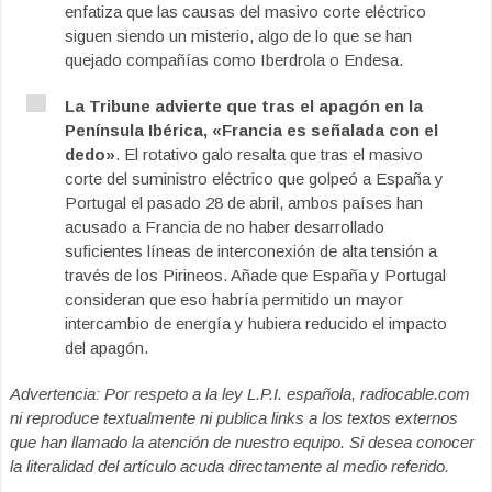
enfatiza que las causas del masivo corte eléctrico
siguen siendo un misterio, algo de lo que se han
quejado compañías como Iberdrola o Endesa.
La Tribune advierte que tras el apagón en la
Península Ibérica, «Francia es señalada con el
dedo»
. El rotativo galo resalta que tras el masivo
corte del suministro eléctrico que golpeó a España y
Portugal el pasado 28 de abril, ambos países han
acusado a Francia de no haber desarrollado
suficientes líneas de interconexión de alta tensión a
través de los Pirineos. Añade que España y Portugal
consideran que eso habría permitido un mayor
intercambio de energía y hubiera reducido el impacto
del apagón.
Advertencia: Por respeto a la ley L.P.I. española, radiocable.com
ni reproduce textualmente ni publica links a los textos externos
que han llamado la atención de nuestro equipo. Si desea conocer
la literalidad del artículo acuda directamente al medio referido.