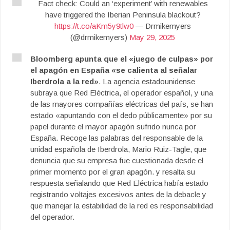
Fact check: Could an ‘experiment’ with renewables
have triggered the Iberian Peninsula blackout?
https://t.co/aKm5y9tlw0
— Drmikemyers
(@drmikemyers)
May 29, 2025
Bloomberg apunta que el «juego de culpas» por
el apagón en España «se calienta al señalar
Iberdrola a la red»
. La agencia estadounidense
subraya que Red Eléctrica, el operador español, y una
de las mayores compañías eléctricas del país, se han
estado «apuntando con el dedo públicamente» por su
papel durante el mayor apagón sufrido nunca por
España. Recoge las palabras del responsable de la
unidad española de Iberdrola, Mario Ruiz-Tagle, que
denuncia que su empresa fue cuestionada desde el
primer momento por el gran apagón. y resalta su
respuesta señalando que Red Eléctrica había estado
registrando voltajes excesivos antes de la debacle y
que manejar la estabilidad de la red es responsabilidad
del operador.