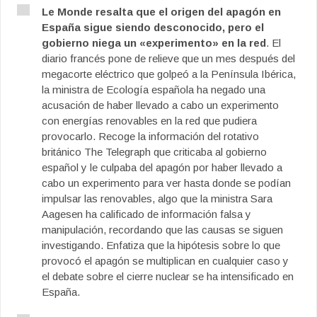
Le Monde resalta que el origen del apagón en
España sigue siendo desconocido, pero el
gobierno niega un «experimento» en la red
. El
diario francés pone de relieve que un mes después del
megacorte eléctrico que golpeó a la Península Ibérica,
la ministra de Ecología española ha negado una
acusación de haber llevado a cabo un experimento
con energías renovables en la red que pudiera
provocarlo. Recoge la información del rotativo
británico The Telegraph que criticaba al gobierno
español y le culpaba del apagón por haber llevado a
cabo un experimento para ver hasta donde se podían
impulsar las renovables, algo que la ministra Sara
Aagesen ha calificado de información falsa y
manipulación, recordando que las causas se siguen
investigando. Enfatiza que la hipótesis sobre lo que
provocó el apagón se multiplican en cualquier caso y
el debate sobre el cierre nuclear se ha intensificado en
España.