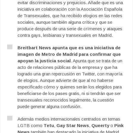
evitar discriminaciones y prejuicios. Añade que es una
iniciativa en colaboración con la Asociación Española
de Transexuales, que ha recibido elogios en las redes
sociales, aunque también alguna crítica y que se
produce después de una serie de crímenes y ataques
contra gays, lesbianas y transexuales en Madrid.
Breitbart News apunta que es una iniciativa de
imagen de Metro de Madrid para confirmar que
apoyan la justicia social
. Apunta que se trata de un
acto de relaciones públicas de la empresa y que ha
logrado una gran repercusión en Twitter, con mayoría
de elogios. Aunque advierte de que al no haberse
especificado cómo y quienes serán los elegidos para
beneficiarse de los pases gratis, ni si tendrán que ser
transexuales reconocidos legalmente, la cuestión
puede generar alguna confusión.
Además medios internacionales centrados en temas
LGTB como
Tetu
,
Gay Star News
,
Queerty
o
Pink
News
también han destacado la iniciativa de Madrid.