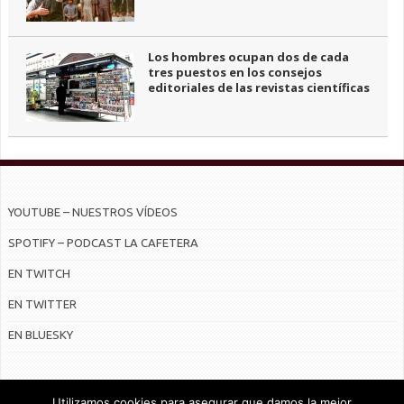
Los hombres ocupan dos de cada
tres puestos en los consejos
editoriales de las revistas científicas
YOUTUBE – NUESTROS VÍDEOS
SPOTIFY – PODCAST LA CAFETERA
EN TWITCH
EN TWITTER
EN BLUESKY
Utilizamos cookies para asegurar que damos la mejor