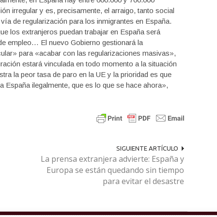
ón irregular y es, precisamente, el arraigo, tanto social
 vía de regularización para los inmigrantes en España.
 que los extranjeros puedan trabajar en España será
 de empleo… El nuevo Gobierno gestionará la
ular» para «acabar con las regularizaciones masivas»,
igración estará vinculada en todo momento a la situación
ra la peor tasa de paro en la UE y la prioridad es que
 a España ilegalmente, que es lo que se hace ahora»,
SIGUIENTE ARTÍCULO
La prensa extranjera advierte: España y
Europa se están quedando sin tiempo
para evitar el desastre