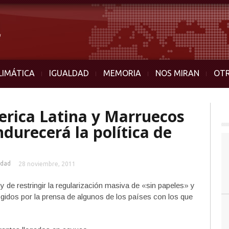
LIMÁTICA
IGUALDAD
MEMORIA
NOS MIRAN
OT
erica Latina y Marruecos
durecerá la política de
idad
28 noviembre, 2011
 de restringir la regularización masiva de «sin papeles» y
recogidos por la prensa de algunos de los países con los que