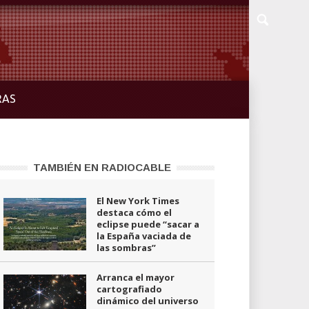
RAS
TAMBIÉN EN RADIOCABLE
El New York Times
destaca cómo el
eclipse puede “sacar a
la España vaciada de
las sombras”
Arranca el mayor
cartografiado
dinámico del universo