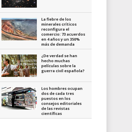
La fiebre de los
minerales críticos
reconfigura el
comercio: 73 acuerdos
en 4 años y un 350%
más de demanda
¿De verdad se han
hecho muchas
películas sobre la
guerra civil española?
Los hombres ocupan
dos de cada tres
puestos en los
consejos editoriales
de las revistas
científicas