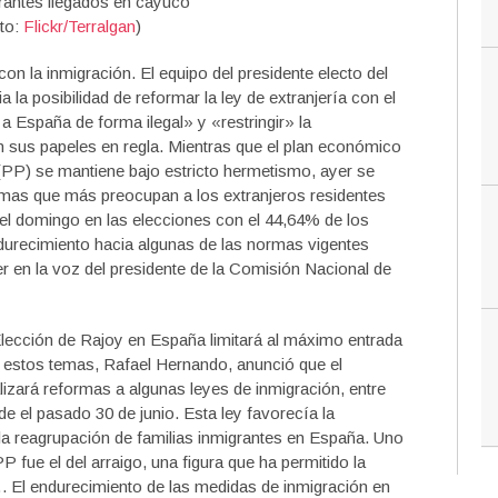
to:
Flickr/Terralgan
)
on la inmigración. El equipo del presidente electo del
 la posibilidad de reformar la ley de extranjería con el
 a España de forma ilegal» y «restringir» la
n sus papeles en regla. Mientras que el plan económico
 (PP) se mantiene bajo estricto hermetismo, ayer se
emas que más preocupan a los extranjeros residentes
l domingo en las elecciones con el 44,64% de los
urecimiento hacia algunas de las normas vigentes
r en la voz del presidente de la Comisión Nacional de
ección de Rajoy en España limitará al máximo entrada
a estos temas, Rafael Hernando, anunció que el
izará reformas a algunas leyes de inmigración, entre
de el pasado 30 de junio. Esta ley favorecía la
y la reagrupación de familias inmigrantes en España. Uno
P fue el del arraigo, una figura que ha permitido la
 El endurecimiento de las medidas de inmigración en