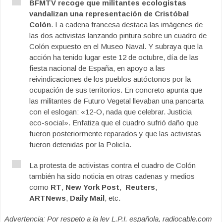
BFMTV recoge que militantes ecologistas
vandalizan una representación de Cristóbal
Colón
. La cadena francesa destaca las imágenes de
las dos activistas lanzando pintura sobre un cuadro de
Colón expuesto en el Museo Naval. Y subraya que la
acción ha tenido lugar este 12 de octubre, día de las
fiesta nacional de España, en apoyo a las
reivindicaciones de los pueblos autóctonos por la
ocupación de sus territorios. En concreto apunta que
las militantes de Futuro Vegetal llevaban una pancarta
con el eslogan: «12-O, nada que celebrar. Justicia
eco-social». Enfatiza que el cuadro sufrió daño que
fueron posteriormente reparados y que las activistas
fueron detenidas por la Policía.
La protesta de activistas contra el cuadro de Colón
también ha sido noticia en otras cadenas y medios
como
RT
,
New York Post
,
Reuters
,
ARTNews
,
Daily Mail
, etc.
Advertencia: Por respeto a la ley L.P.I. española, radiocable.com