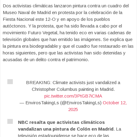
Dos activistas climáticas lanzaron pintura contra un cuadro del
Museo Naval de Madrid en protesta por la celebración de la
Fiesta Nacional este 12-O y en apoyo de los pueblos
autóctonos. Y la protesta, que ha sido llevada a cabo por el
movimiento Futuro Vegetal, ha tenido eco en varias cadenas de
televisión globales que han emitido las imágenes. Se explica que
la pintura era biodegradable y que el cuadro fue restaurado en las
horas siguientes, pero que las activistas han sido detenidas y
acusadas de un delito contra el patrimonio.
BREAKING: Climate activists just vandalized a
Christopher Columbus painting in Madrid.
pic.twitter.com/3PtGB7iCMA
— EnvirosTakingLs (@EnvirosTakingLs)
October 12,
2025
NBC resalta que activistas climáticos
vandalizan una pintura de Colón en Madrid
. La
televisión estadounidense se hace eco de las