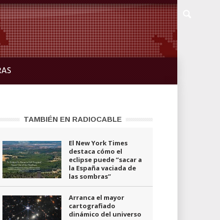
RAS
TAMBIÉN EN RADIOCABLE
El New York Times
destaca cómo el
eclipse puede “sacar a
la España vaciada de
las sombras”
Arranca el mayor
cartografiado
dinámico del universo