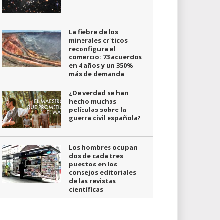
La fiebre de los
minerales críticos
reconfigura el
comercio: 73 acuerdos
en 4 años y un 350%
más de demanda
¿De verdad se han
hecho muchas
películas sobre la
guerra civil española?
Los hombres ocupan
dos de cada tres
puestos en los
consejos editoriales
de las revistas
científicas