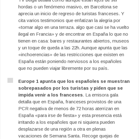
hordas o un fenómeno masivo, en Barcelona se
aprecia un inicio de regreso de turistas franceses. Y
cita varios testimonios que enfatizan la alegria por
«tomar algo en una terraza. algo que casi se ha vuelto
ilegal en Francia» y de encontrar en España lo que no
tienen en casa: bares y restaurantes abiertos, museos
y un toque de queda a las 22h. Aunque apunta que las
«inchoerencias» de las restricciones que existen en
España están poniendo nerviosos a los españoles
que no pueden viajar libremente por su país.
Europe 1 apunta que los españoles se muestran
sobrepasados por los turistas y piden que se
impida venir a los franceses
. La emisora gala
detalla que en España, franceses provistos de una
PCR negativa de menos de 72 horas aterrizan en
España «para irse de fiesta» y esta presencia está
irritando a los españoles que ni siquiera pueden
desplazarse de una región a otra en plenas
vacaciones de Semana Santa. Recoge quejas de