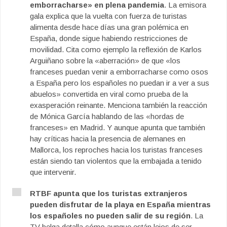
emborracharse» en plena pandemia
. La emisora
gala explica que la vuelta con fuerza de turistas
alimenta desde hace días una gran polémica en
España, donde sigue habiendo restricciones de
movilidad. Cita como ejemplo la reflexión de Karlos
Arguiñano sobre la «aberración» de que «los
franceses puedan venir a emborracharse como osos
a España pero los españoles no puedan ir a ver a sus
abuelos» convertida en viral como prueba de la
exasperación reinante. Menciona también la reacción
de Mónica García hablando de las «hordas de
franceses» en Madrid. Y aunque apunta que también
hay críticas hacia la presencia de alemanes en
Mallorca, los reproches hacia los turistas franceses
están siendo tan violentos que la embajada a tenido
que intervenir.
RTBF apunta que los turistas extranjeros
pueden disfrutar de la playa en España mientras
los españoles no pueden salir de su región
. La
TV belga detalla cómo aunque están lejos de ser