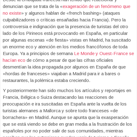
denuncian que se trata de la «
exageración de un fenómeno que
no existe
» y algunos hablan de «french bashing» (ataques
culpabilizadores o críticas ensañadas hacia Francia). Pero la
controversia e indignación que la presencia de turistas del otro
lado de los Pirineos está provocando en España, en particular
por algunas escenas «de fiesta» vistas en Madrid, ha suscitado
un enorme eco y atención en los medios francófonos de toda
Europa. Ya a principios de semana
Le Monde y Ouest-France se
hacían eco
de cómo a pesar de que las cifras oficiales
desmentían la idea propagada por algunos en España de que
«hordas de franceses» viajaban a Madrid para ir a bares o
restaurantes, la polémica estaba creciendo.
Y posteriormente han sido muchos los artículos y reportajes en
Francia, Bélgica o Suiza destacando las reacciones de
preocupación e ira suscitadas en España ante la vuelta de los
turistas alemanes a Mallorca y sobre todo franceses «de
borrachera» en Madrid. Aunque se apunta que la exasperación
que se está viendo se debe en gran media a la frustración de los
españoles por no poder salir de sus comunidades, mientras