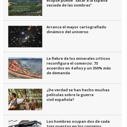
eclipse puede “sacar a la España
vaciada de las sombras”
Arranca el mayor cartografiado
dinámico del universo
La fiebre de los minerales críticos
reconfigura el comercio: 73
acuerdos en 4 años y un 350% más
de demanda
¿De verdad se han hecho muchas
películas sobre la guerra
civil española?
Los hombres ocupan dos de cada
tres puestos en los consejos