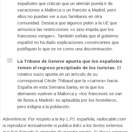
españoles que critican que un alemán pueda ir de
vacaciones a Mallorca o un francés a Madrid, pero
ellos no puedan ver a sus familiares en otra
comunidad. Destaca que algunos piden a la UE que
armonice las restricciones «o sino impida que los
franceses vengan». También señala que el gobierno
español no ha dado explicaciones convincentes que
justifiquen lo que se ve como una discriminación.
La Tribune de Geneve apunta que los españoles
temen el regreso precipitado de los turistas
. El
rotativo suizo apunta en un artículo de su
corresponsal Cécile Thibaud que la «carrera» hacia
España en esta Semana Santa, en la que los
alemanes vuelven a Mallorca y «los franceses se van
de fiesta a Madrid» es aplaudida por los hosteleros,
pero indigna a la población.
Advertencia: Por respeto a la ley L.P.I. española, radiocable.com
ni reproduce textualmente ni publica links a los textos externos
que han llamado la atención de nuestro equipo. Si desea conocer