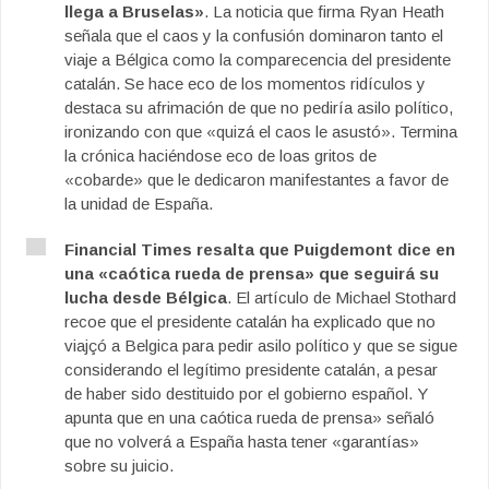
llega a Bruselas»
. La noticia que firma Ryan Heath
señala que el caos y la confusión dominaron tanto el
viaje a Bélgica como la comparecencia del presidente
catalán. Se hace eco de los momentos ridículos y
destaca su afrimación de que no pediría asilo político,
ironizando con que «quizá el caos le asustó». Termina
la crónica haciéndose eco de loas gritos de
«cobarde» que le dedicaron manifestantes a favor de
la unidad de España.
Financial Times resalta que Puigdemont dice en
una «caótica rueda de prensa» que seguirá su
lucha desde Bélgica
. El artículo de Michael Stothard
recoe que el presidente catalán ha explicado que no
viajçó a Belgica para pedir asilo político y que se sigue
considerando el legítimo presidente catalán, a pesar
de haber sido destituido por el gobierno español. Y
apunta que en una caótica rueda de prensa» señaló
que no volverá a España hasta tener «garantías»
sobre su juicio.