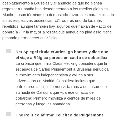
desplazamiento a Bruselas y el anuncio de que no piensa
regresar a España han desconcertado a los medios globales.
Muchos usan términos no demasiado favorables para explicarlo
a sus respectivas audiencias. «Circo» es uno de los más
repetidos, aunque también hay algunos que hablan de «acto de
cobardía». Y la mayoría resalta que aunque no pida asilo, tiene
pensado permanecer en Bélgica.
Der Spiegel titula «Carles, go home» y dice que
el viaje a Bélgica parece un «acto de cobardía»
.
La crónica que firma Claus Hecking considera que la
escapada de Carles Puigdemont a Bruselas perjudica
al movimiento independentista y ayuda a sus
adversarios en Madrid. Considera incluso que
enfrentarse a un juicio «serviría más a su casa» que
su huida de Cataluña que «parece un acto de
cobardía: Primero moviliza a cientos de miles de
personas y luego las abandona”.
The Politico afirma: «el circo de Puigdemont