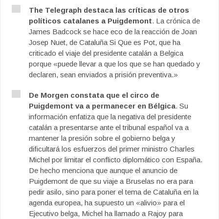
The Telegraph destaca las críticas de otros
políticos catalanes a Puigdemont
. La crónica de
James Badcock se hace eco de la reacción de Joan
Josep Nuet, de Cataluña Si Que es Pot, que ha
criticado el viaje del presidente catalán a Belgica
porque «puede llevar a que los que se han quedado y
declaren, sean enviados a prisión preventiva.»
De Morgen constata que el circo de
Puigdemont va a permanecer en Bélgica
. Su
información enfatiza que la negativa del presidente
catalán a presentarse ante el tribunal español va a
mantener la presión sobre el gobierno belga y
dificultará los esfuerzos del primer ministro Charles
Michel por limitar el conflicto diplomático con España.
De hecho menciona que aunque el anuncio de
Puigdemont de que su viaje a Bruselas no era para
pedir asilo, sino para poner el tema de Cataluña en la
agenda europea, ha supuesto un «alivio» para el
Ejecutivo belga, Michel ha llamado a Rajoy para