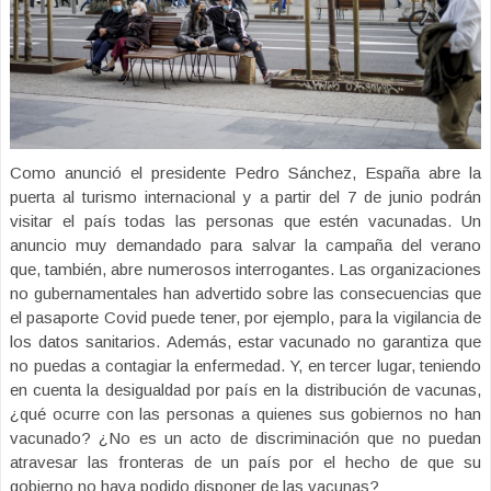
Como anunció el presidente Pedro Sánchez, España abre la
puerta al turismo internacional y a partir del 7 de junio podrán
visitar el país todas las personas que estén vacunadas. Un
anuncio muy demandado para salvar la campaña del verano
que, también, abre numerosos interrogantes. Las organizaciones
no gubernamentales han advertido sobre las consecuencias que
el pasaporte Covid puede tener, por ejemplo, para la vigilancia de
los datos sanitarios. Además, estar vacunado no garantiza que
no puedas a contagiar la enfermedad. Y, en tercer lugar, teniendo
en cuenta la desigualdad por país en la distribución de vacunas,
¿qué ocurre con las personas a quienes sus gobiernos no han
vacunado? ¿No es un acto de discriminación que no puedan
atravesar las fronteras de un país por el hecho de que su
gobierno no haya podido disponer de las vacunas?