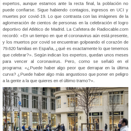
expertos, aunque estamos ante la recta final, la población no
puede confiarse. Sigue habiendo contagios, ingresos en UCI y
muertes por covid-19. Lo que contrasta con las imágenes de la
aglomeración de cientos de personas en la celebración el logro
deportivo del Atlético de Madrid. La Cafetera de Radiocable.com
recordó: «En un tiempo en que el coronavirus aún está presente,
y los muertos por covid se encuentran golpeando el corazón de
79.620 familias en España, ¿qué es exactamente lo que tenemos
que celebrar?». Según indican los expertos, quedan unos meses
para vencer al coronavirus. Pero, como se señaló en el
programa: «¿Puede haber algo peor que derrapar en la última
curva? ¿Puede haber algo más angustioso que poner en peligro
a la gente a la que quieres en el último tramo?».