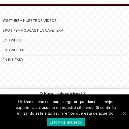
YOUTUBE – NUESTROS VÍDEOS
SPOTIFY – PODCAST LA CAFETERA
EN TWITCH
EN TWITTER
EN BLUESKY
© Radiocable en Internet S.L.
Utilizamos cookies para asegurar que damos la mejor
CONTRATO DE SERVICIOS Y POLÍTICA DE PRIVACIDAD
experiencia al usuario en nuestro sitio web. Si continúa
utilizando este sitio asumiremos que está de acuerdo.
Estoy de acuerdo