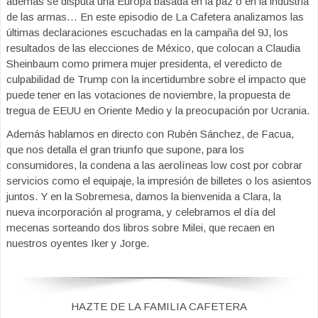
además se disputa una Europa basada en la paz o en la industria
de las armas… En este episodio de La Cafetera analizamos las
últimas declaraciones escuchadas en la campaña del 9J, los
resultados de las elecciones de México, que colocan a Claudia
Sheinbaum como primera mujer presidenta, el veredicto de
culpabilidad de Trump con la incertidumbre sobre el impacto que
puede tener en las votaciones de noviembre, la propuesta de
tregua de EEUU en Oriente Medio y la preocupación por Ucrania.
Además hablamos en directo con Rubén Sánchez, de Facua,
que nos detalla el gran triunfo que supone, para los
consumidores, la condena a las aerolíneas low cost por cobrar
servicios como el equipaje, la impresión de billetes o los asientos
juntos. Y en la Sobremesa, damos la bienvenida a Clara, la
nueva incorporación al programa, y celebramos el día del
mecenas sorteando dos libros sobre Milei, que recaen en
nuestros oyentes Iker y Jorge.
HAZTE DE LA FAMILIA CAFETERA