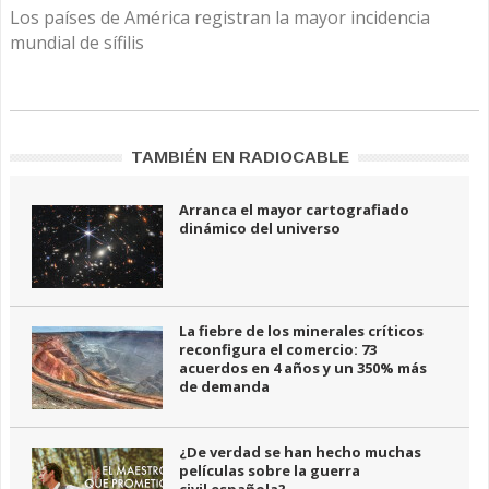
Los países de América registran la mayor incidencia
mundial de sífilis
TAMBIÉN EN RADIOCABLE
Arranca el mayor cartografiado
dinámico del universo
La fiebre de los minerales críticos
reconfigura el comercio: 73
acuerdos en 4 años y un 350% más
de demanda
¿De verdad se han hecho muchas
películas sobre la guerra
civil española?