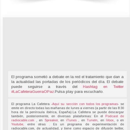
El programa sometió a debate en la red el tratamiento que dan a
la actualidad las portadas de los periódicos del día. El debate
puede seguirse a través del
Hashtag en Twitter
#LaCafeteraGuerraOPaz
.
Pulsa play para escucharlo.
El programa La Cafetera -
Aquí su sección con todos los programas
- se
emite en directo todas las mañanas de lunes a viernes (a partir de las 8:30
hora de la península ibérica, España).La Cafetera se puede descargar
también, posteriormente, en diversas plataformas: En el
Podcast de
radiocable.com
, en
Spreaker
, en
iTunes
, en
TuneIn
, en
iVoox
, o en
Youtube,
entre otras . Es un programa de experimentación de
radiocable.com, de actualidad, y tiene como espacio de difusión twitter,