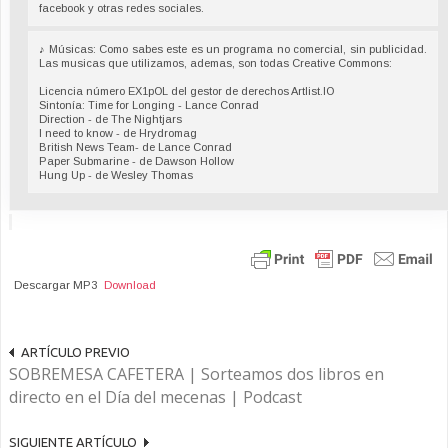
facebook y otras redes sociales.
♪ Músicas: Como sabes este es un programa no comercial, sin publicidad.
Las musicas que utilizamos, ademas, son todas Creative Commons:
Licencia número EX1pOL del gestor de derechos Artlist.IO
Sintonía: Time for Longing - Lance Conrad
Direction - de The Nightjars
I need to know - de Hrydromag
British News Team- de Lance Conrad
Paper Submarine - de Dawson Hollow
Hung Up - de Wesley Thomas
Descargar MP3
Download
ARTÍCULO PREVIO
SOBREMESA CAFETERA | Sorteamos dos libros en
directo en el Día del mecenas | Podcast
SIGUIENTE ARTÍCULO