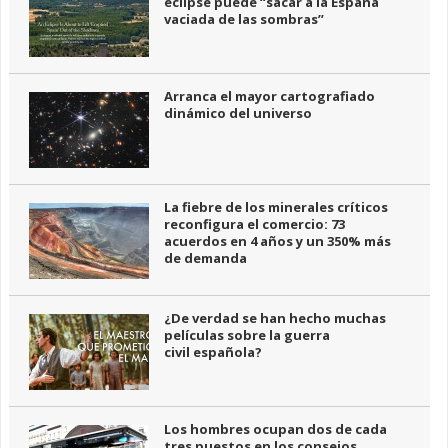
eclipse puede “sacar a la España
vaciada de las sombras”
Arranca el mayor cartografiado
dinámico del universo
La fiebre de los minerales críticos
reconfigura el comercio: 73
acuerdos en 4 años y un 350% más
de demanda
¿De verdad se han hecho muchas
películas sobre la guerra
civil española?
Los hombres ocupan dos de cada
tres puestos en los consejos