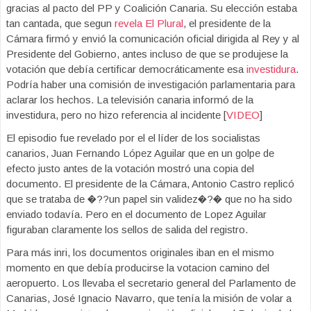
gracias al pacto del PP y Coalición Canaria. Su elección estaba
tan cantada, que segun
revela El Plural
, el presidente de la
Cámara firmó y envió la comunicación oficial dirigida al Rey y al
Presidente del Gobierno, antes incluso de que se produjese la
votación que debía certificar democráticamente esa
investidura
.
Podría haber una comisión de investigación parlamentaria para
aclarar los hechos. La televisión canaria informó de la
investidura, pero no hizo referencia al incidente [
VIDEO
]
El episodio fue revelado por el el líder de los socialistas
canarios, Juan Fernando López Aguilar que en un golpe de
efecto justo antes de la votación mostró una copia del
documento. El presidente de la Cámara, Antonio Castro replicó
que se trataba de �??un papel sin validez�?� que no ha sido
enviado todavía. Pero en el documento de Lopez Aguilar
figuraban claramente los sellos de salida del registro.
Para más inri, los documentos originales iban en el mismo
momento en que debía producirse la votacion camino del
aeropuerto. Los llevaba el secretario general del Parlamento de
Canarias, José Ignacio Navarro, que tenía la misión de volar a