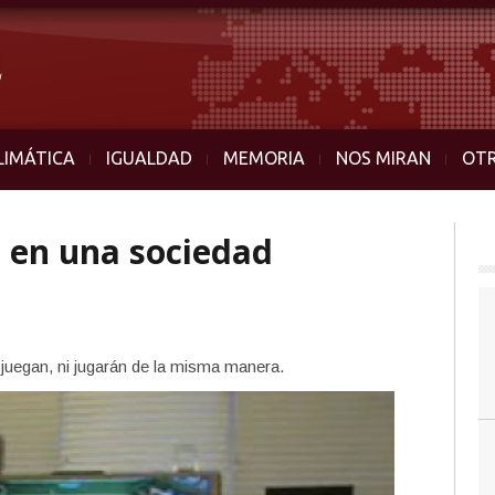
LIMÁTICA
IGUALDAD
MEMORIA
NOS MIRAN
OT
 en una sociedad
i juegan, ni jugarán de la misma manera.