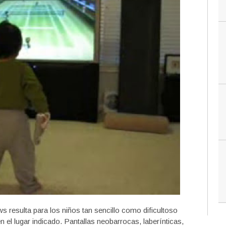
s resulta para los niños tan sencillo como dificultoso
en el lugar indicado. Pantallas neobarrocas, laberínticas,