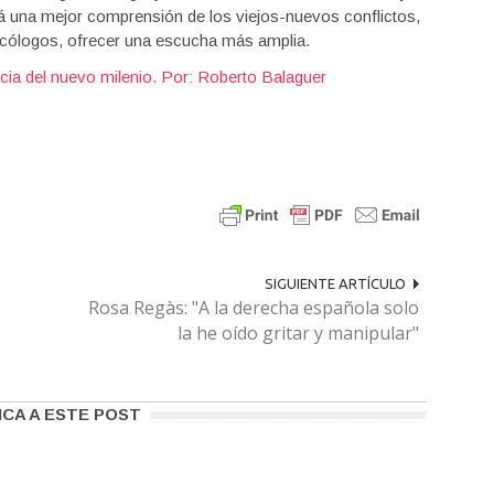
irá una mejor comprensión de los viejos-nuevos conflictos,
icólogos, ofrecer una escucha más amplia.
cia del nuevo milenio.
Por: Roberto Balaguer
SIGUIENTE ARTÍCULO
Rosa Regàs: "A la derecha española solo
la he oído gritar y manipular"
ICA A ESTE POST