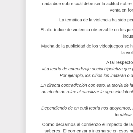
nada dice sobre cuál debe ser la actitud sobr
venta en fo
La temática de la violencia ha sido p
El alto índice de violencia observable en los ju
indus
Mucha de la publicidad de los videojuegos se h
la vio
A tal respecto
«La teoría de aprendizaje social hipotetiza que
Por ejemplo, los niños los imitarán o 
En directa contradicción con esto, la teoría de l
un efecto de relax al canalizar la agresión late
Dependiendo de en cuál teoría nos apoyemos, lo
temática
Como decíamos al comienzo el impacto de las
saberes. El comenzar a internarse en esos n