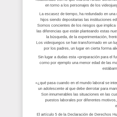
en torno a los personajes de los videojueg
La escasez de tiempo, ha redundado en una m
hijos siendo depositarias las instituciones 
Somos concientes de los riesgos que implica
las diferencias que están planteando estas nue
la búsqueda, de la experimentación, frente
Los videojuegos se han transformado en un lu
por los padres, un lugar en cierta forma a
Sin lugar a dudas esta «preparación para el f
como por ejemplo una menor edad de las masa
estábam
«¿qué pasa cuando en el mundo laboral se inter
un adolescente al que debe derrotar para mant
Son innumerables las situaciones en las cua
puestos laborales por diferentes motivos,
El artículo 5 de la Declaración de Derechos H