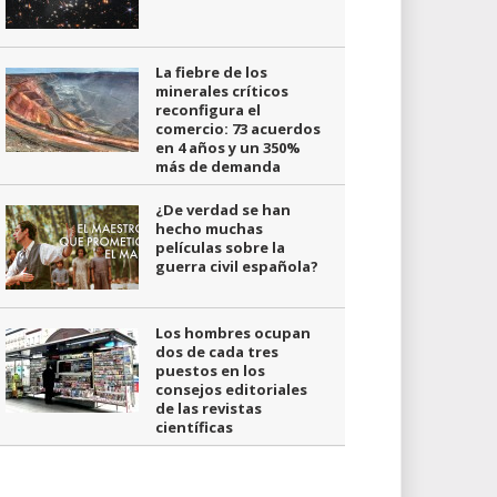
La fiebre de los
minerales críticos
reconfigura el
comercio: 73 acuerdos
en 4 años y un 350%
más de demanda
¿De verdad se han
hecho muchas
películas sobre la
guerra civil española?
Los hombres ocupan
dos de cada tres
puestos en los
consejos editoriales
de las revistas
científicas