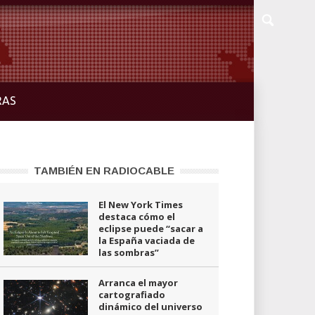
RAS
TAMBIÉN EN RADIOCABLE
El New York Times
destaca cómo el
eclipse puede “sacar a
la España vaciada de
las sombras”
Arranca el mayor
cartografiado
dinámico del universo