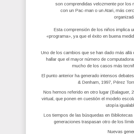
son comprendidas velozmente por los ni
con un Pac-man o un Atari, más cerca
organizada
Esta comprensión de los niños implica un
«programa», ya que el éxito en buena medida 
Uno de los cambios que se han dado más allá de
hallar que el mayor número de computadoras
mucho de los casos más tecnif
El punto anterior ha generado intensos debates 
& Denham, 1997, Pérez Torne
Nos hemos referido en otro lugar (Balaguer, 
virtual, que ponen en cuestión el modelo escol
utopía igualabl
Los tiempos de las búsquedas en Bibliotecas v
generaciones traspasan otro de los lími
Nuevas gener