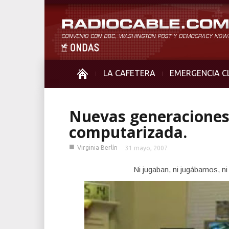
LA CAFETERA
EMERGENCIA C
Nuevas generaciones
computarizada.
■
Virginia Berlín
31 mayo, 2007
Ni jugaban, ni jugábamos, n