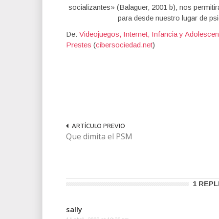
socializantes» (Balaguer, 2001 b), nos permit
para desde nuestro lugar de ps
De:
Videojuegos, Internet, Infancia y Adolescen
Prestes
(
cibersociedad.net
)
ARTÍCULO PREVIO
Que dimita el PSM
1 REPL
sally