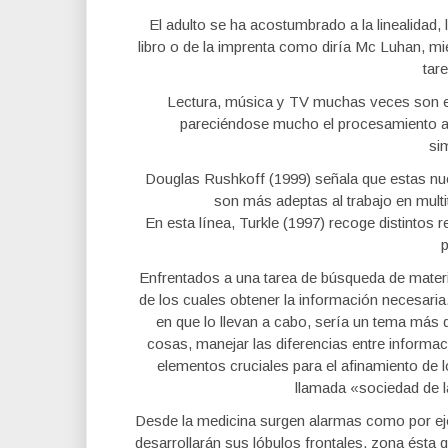
El adulto se ha acostumbrado a la linealidad, 
libro o de la imprenta como diría Mc Luhan, mi
tar
Lectura, música y TV muchas veces son el
pareciéndose mucho el procesamiento al
si
Douglas Rushkoff (1999) señala que estas n
son más adeptas al trabajo en multi
En esta línea, Turkle (1997) recoge distintos 
Enfrentados a una tarea de búsqueda de mater
de los cuales obtener la información necesari
en que lo llevan a cabo, sería un tema más q
cosas, manejar las diferencias entre informac
elementos cruciales para el afinamiento de 
llamada «sociedad de l
Desde la medicina surgen alarmas como por eje
desarrollarán sus lóbulos frontales, zona ésta q