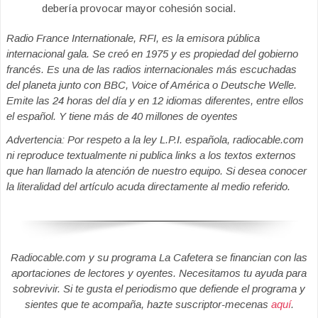
debería provocar mayor cohesión social.
Radio France Internationale, RFI, es la emisora pública
internacional gala. Se creó en 1975 y es propiedad del gobierno
francés. Es una de las radios internacionales más escuchadas
del planeta junto con BBC, Voice of América o Deutsche Welle.
Emite las 24 horas del día y en 12 idiomas diferentes, entre ellos
el español. Y tiene más de 40 millones de oyentes
Advertencia: Por respeto a la ley L.P.I. española, radiocable.com
ni reproduce textualmente ni publica links a los textos externos
que han llamado la atención de nuestro equipo. Si desea conocer
la literalidad del artículo acuda directamente al medio referido.
Radiocable.com y su programa La Cafetera se financian con las
aportaciones de lectores y oyentes. Necesitamos tu ayuda para
sobrevivir. Si te gusta el periodismo que defiende el programa y
sientes que te acompaña, hazte suscriptor-mecenas
aquí
.