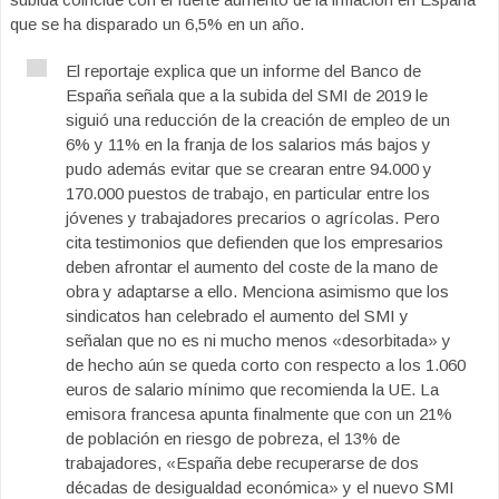
que se ha disparado un 6,5% en un año.
El reportaje explica que un informe del Banco de
España señala que a la subida del SMI de 2019 le
siguió una reducción de la creación de empleo de un
6% y 11% en la franja de los salarios más bajos y
pudo además evitar que se crearan entre 94.000 y
170.000 puestos de trabajo, en particular entre los
jóvenes y trabajadores precarios o agrícolas. Pero
cita testimonios que defienden que los empresarios
deben afrontar el aumento del coste de la mano de
obra y adaptarse a ello. Menciona asimismo que los
sindicatos han celebrado el aumento del SMI y
señalan que no es ni mucho menos «desorbitada» y
de hecho aún se queda corto con respecto a los 1.060
euros de salario mínimo que recomienda la UE. La
emisora francesa apunta finalmente que con un 21%
de población en riesgo de pobreza, el 13% de
trabajadores, «España debe recuperarse de dos
décadas de desigualdad económica» y el nuevo SMI