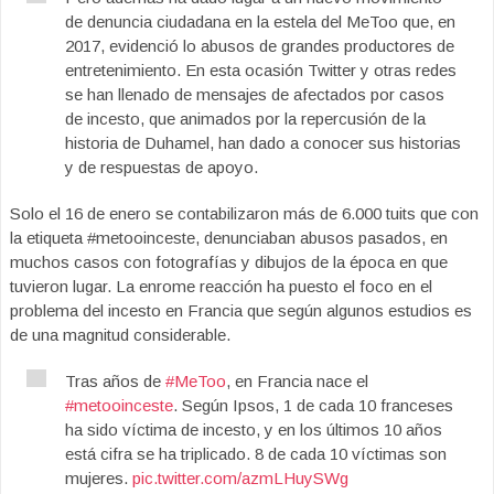
de denuncia ciudadana en la estela del MeToo que, en
2017, evidenció lo abusos de grandes productores de
entretenimiento. En esta ocasión Twitter y otras redes
se han llenado de mensajes de afectados por casos
de incesto, que animados por la repercusión de la
historia de Duhamel, han dado a conocer sus historias
y de respuestas de apoyo.
Solo el 16 de enero se contabilizaron más de 6.000 tuits que con
la etiqueta #metooinceste, denunciaban abusos pasados, en
muchos casos con fotografías y dibujos de la época en que
tuvieron lugar. La enrome reacción ha puesto el foco en el
problema del incesto en Francia que según algunos estudios es
de una magnitud considerable.
Tras años de
#MeToo
, en Francia nace el
#metooinceste
. Según Ipsos, 1 de cada 10 franceses
ha sido víctima de incesto, y en los últimos 10 años
está cifra se ha triplicado. 8 de cada 10 víctimas son
mujeres.
pic.twitter.com/azmLHuySWg