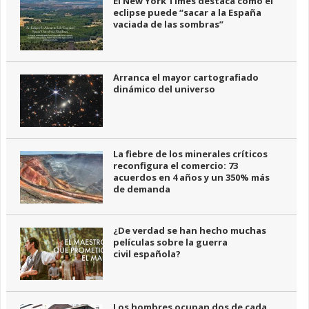
El New York Times destaca cómo el
eclipse puede “sacar a la España
vaciada de las sombras”
Arranca el mayor cartografiado
dinámico del universo
La fiebre de los minerales críticos
reconfigura el comercio: 73
acuerdos en 4 años y un 350% más
de demanda
¿De verdad se han hecho muchas
películas sobre la guerra
civil española?
Los hombres ocupan dos de cada