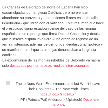
La Clarisas de Belorado del norte de España han sido
excomulgadas por la Iglesia Católica, pero no piensan
abandonar su convento y se mantienen firmes en la «batalla
inmobiliaria» que libran con el Vaticano. Es el resumen que hace
el prestigioso diario estadounidense del caso de las monjas
española en un reportaje que firma Rachel Chaundler y detalla
que la insólita disputa involucra «una orden de registro de un
arma misteriosa, además de demonios, deudas, una hipoteca y
un manifiesto en el que las monjas denunciaban a la Iglesia
católica».
La excomunión de las monjas rebeldes de Belorado ya había
sido
destacada por numerosos medios internacionales
.
These Nuns Were Excommunicated but Won’t Leave
Their Convents – The New York Times
https://t.co/x4iTd1aExf
— PF (Patricia/Pat) Anderson (@pfatech)
December
18, 2024