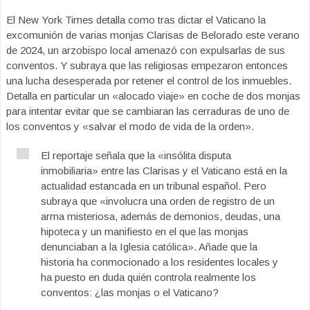
El New York Times detalla como tras dictar el Vaticano la
excomunión de varias monjas Clarisas de Belorado este verano
de 2024, un arzobispo local amenazó con expulsarlas de sus
conventos. Y subraya que las religiosas empezaron entonces
una lucha desesperada por retener el control de los inmuebles.
Detalla en particular un «alocado viaje» en coche de dos monjas
para intentar evitar que se cambiaran las cerraduras de uno de
los conventos y «salvar el modo de vida de la orden».
El reportaje señala que la «insólita disputa
inmobiliaria» entre las Clarisas y el Vaticano está en la
actualidad estancada en un tribunal español. Pero
subraya que «involucra una orden de registro de un
arma misteriosa, además de demonios, deudas, una
hipoteca y un manifiesto en el que las monjas
denunciaban a la Iglesia católica». Añade que la
historia ha conmocionado a los residentes locales y
ha puesto en duda quién controla realmente los
conventos: ¿las monjas o el Vaticano?