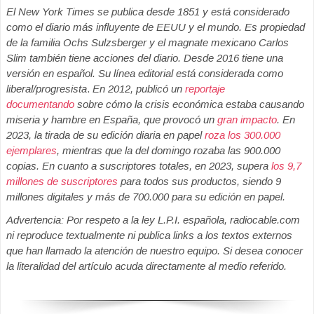
El New York Times se publica desde 1851 y está considerado
como el diario más influyente de EEUU y el mundo. Es propiedad
de la familia Ochs Sulzsberger y el magnate mexicano Carlos
Slim también tiene acciones del diario. Desde 2016 tiene una
versión en español. Su línea editorial está considerada como
liberal/progresista
.
En 2012, publicó un
reportaje
documentando
sobre cómo la crisis económica estaba causando
miseria y hambre en España, que provocó un
gran impacto
. En
2023, la tirada de su edición diaria en papel
roza los 300.000
ejemplares
, mientras que la del domingo rozaba las 900.000
copias. En cuanto a suscriptores totales, en 2023, supera
los 9,7
millones de suscriptores
para todos sus productos, siendo 9
millones digitales y más de 700.000 para su edición en papel.
Advertencia: Por respeto a la ley L.P.I. española, radiocable.com
ni reproduce textualmente ni publica links a los textos externos
que han llamado la atención de nuestro equipo. Si desea conocer
la literalidad del artículo acuda directamente al medio referido.