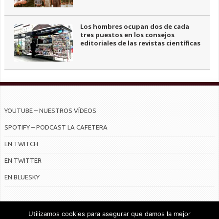
Los hombres ocupan dos de cada
tres puestos en los consejos
editoriales de las revistas científicas
YOUTUBE – NUESTROS VÍDEOS
SPOTIFY – PODCAST LA CAFETERA
EN TWITCH
EN TWITTER
EN BLUESKY
Utilizamos cookies para asegurar que damos la mejor