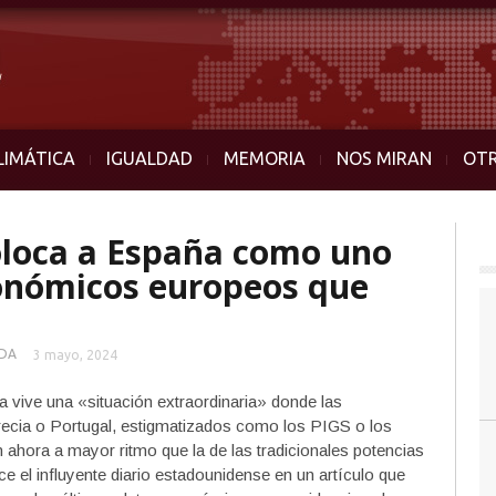
LIMÁTICA
IGUALDAD
MEMORIA
NOS MIRAN
OT
oloca a España como uno
conómicos europeos que
DA
3 mayo, 2024
 vive una «situación extraordinaria» donde las
cia o Portugal, estigmatizados como los PIGS o los
n ahora a mayor ritmo que la de las tradicionales potencias
 el influyente diario estadounidense en un artículo que