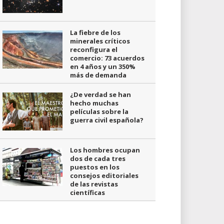
La fiebre de los
minerales críticos
reconfigura el
comercio: 73 acuerdos
en 4 años y un 350%
más de demanda
¿De verdad se han
hecho muchas
películas sobre la
guerra civil española?
Los hombres ocupan
dos de cada tres
puestos en los
consejos editoriales
de las revistas
científicas