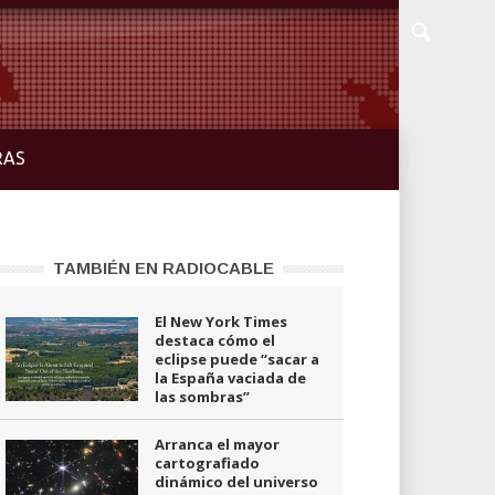
RAS
TAMBIÉN EN RADIOCABLE
El New York Times
destaca cómo el
eclipse puede “sacar a
la España vaciada de
las sombras”
Arranca el mayor
cartografiado
dinámico del universo