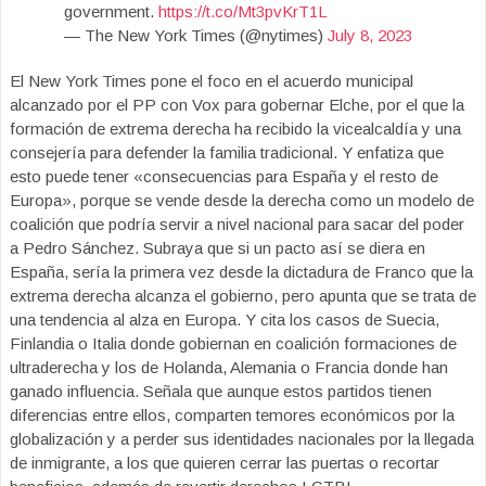
government.
https://t.co/Mt3pvKrT1L
— The New York Times (@nytimes)
July 8, 2023
El New York Times pone el foco en el acuerdo municipal
alcanzado por el PP con Vox para gobernar Elche, por el que la
formación de extrema derecha ha recibido la vicealcaldía y una
consejería para defender la familia tradicional. Y enfatiza que
esto puede tener «consecuencias para España y el resto de
Europa», porque se vende desde la derecha como un modelo de
coalición que podría servir a nivel nacional para sacar del poder
a Pedro Sánchez. Subraya que si un pacto así se diera en
España, sería la primera vez desde la dictadura de Franco que la
extrema derecha alcanza el gobierno, pero apunta que se trata de
una tendencia al alza en Europa. Y cita los casos de Suecia,
Finlandia o Italia donde gobiernan en coalición formaciones de
ultraderecha y los de Holanda, Alemania o Francia donde han
ganado influencia. Señala que aunque estos partidos tienen
diferencias entre ellos, comparten temores económicos por la
globalización y a perder sus identidades nacionales por la llegada
de inmigrante, a los que quieren cerrar las puertas o recortar