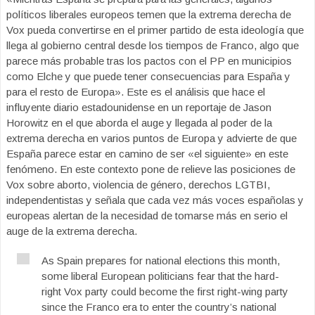
políticos liberales europeos temen que la extrema derecha de
Vox pueda convertirse en el primer partido de esta ideología que
llega al gobierno central desde los tiempos de Franco, algo que
parece más probable tras los pactos con el PP en municipios
como Elche y que puede tener consecuencias para España y
para el resto de Europa». Este es el análisis que hace el
influyente diario estadounidense en un reportaje de Jason
Horowitz en el que aborda el auge y llegada al poder de la
extrema derecha en varios puntos de Europa y advierte de que
España parece estar en camino de ser «el siguiente» en este
fenómeno. En este contexto pone de relieve las posiciones de
Vox sobre aborto, violencia de género, derechos LGTBI,
independentistas y señala que cada vez más voces españolas y
europeas alertan de la necesidad de tomarse más en serio el
auge de la extrema derecha.
As Spain prepares for national elections this month,
some liberal European politicians fear that the hard-
right Vox party could become the first right-wing party
since the Franco era to enter the country’s national