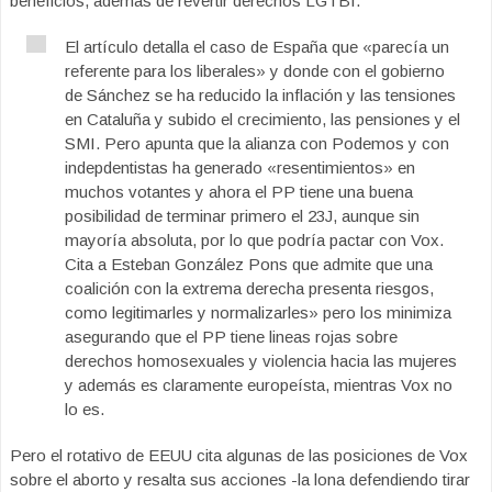
beneficios, además de revertir derechos LGTBI.
El artículo detalla el caso de España que «parecía un
referente para los liberales» y donde con el gobierno
de Sánchez se ha reducido la inflación y las tensiones
en Cataluña y subido el crecimiento, las pensiones y el
SMI. Pero apunta que la alianza con Podemos y con
indepdentistas ha generado «resentimientos» en
muchos votantes y ahora el PP tiene una buena
posibilidad de terminar primero el 23J, aunque sin
mayoría absoluta, por lo que podría pactar con Vox.
Cita a Esteban González Pons que admite que una
coalición con la extrema derecha presenta riesgos,
como legitimarles y normalizarles» pero los minimiza
asegurando que el PP tiene lineas rojas sobre
derechos homosexuales y violencia hacia las mujeres
y además es claramente europeísta, mientras Vox no
lo es.
Pero el rotativo de EEUU cita algunas de las posiciones de Vox
sobre el aborto y resalta sus acciones -la lona defendiendo tirar