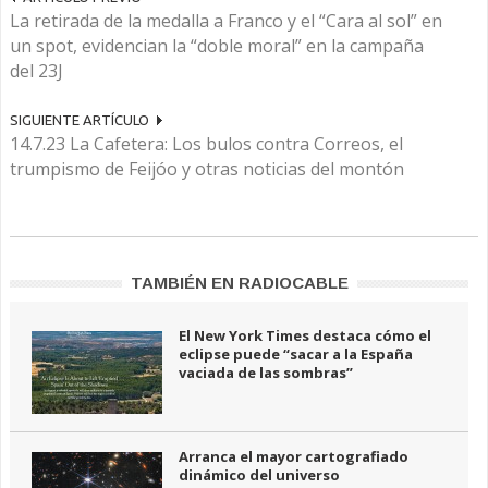
La retirada de la medalla a Franco y el “Cara al sol” en
un spot, evidencian la “doble moral” en la campaña
del 23J
SIGUIENTE ARTÍCULO
14.7.23 La Cafetera: Los bulos contra Correos, el
trumpismo de Feijóo y otras noticias del montón
TAMBIÉN EN RADIOCABLE
El New York Times destaca cómo el
eclipse puede “sacar a la España
vaciada de las sombras”
Arranca el mayor cartografiado
dinámico del universo