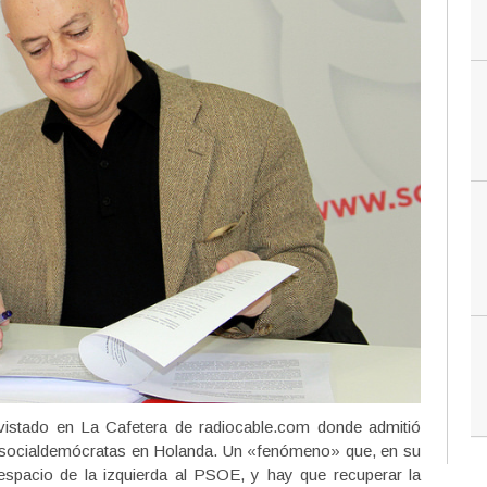
vistado en La Cafetera de radiocable.com donde admitió
os socialdemócratas en Holanda. Un «fenómeno» que, en su
 espacio de la izquierda al PSOE, y hay que recuperar la