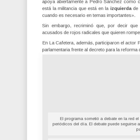
apoya abiertamente a Pedro Sánchez como cand
está la militancia que está en la
izquierda
de 
cuando es necesario en temas importantes».
Sin embargo, recriminó que, por decir q
acusados de rojos radicales que quieren romper
En La Cafetera, además, participaron el actor P
parlamentaria frente al decreto para la reforma d
El programa sometió a debate en la red el 
periódicos del día. El debate puede seguirse a
p