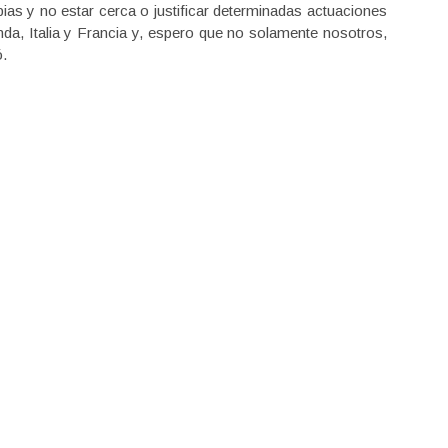
opias y no estar cerca o justificar determinadas actuaciones
a, Italia y Francia y, espero que no solamente nosotros,
ó.