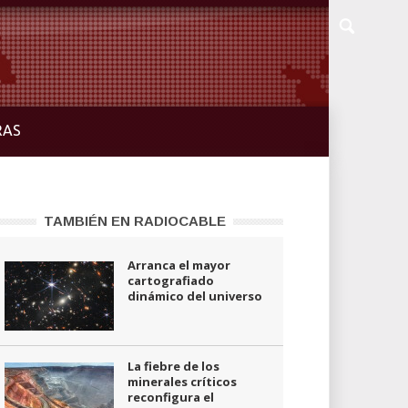
RAS
TAMBIÉN EN RADIOCABLE
Arranca el mayor
cartografiado
dinámico del universo
La fiebre de los
minerales críticos
reconfigura el