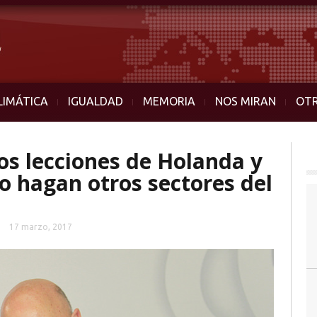
LIMÁTICA
IGUALDAD
MEMORIA
NOS MIRAN
OT
s lecciones de Holanda y
o hagan otros sectores del
17 marzo, 2017