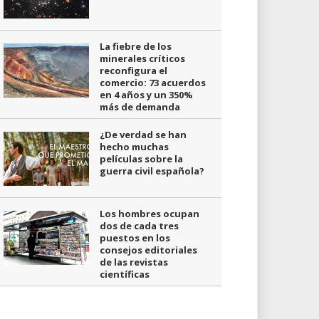
La fiebre de los
minerales críticos
reconfigura el
comercio: 73 acuerdos
en 4 años y un 350%
más de demanda
¿De verdad se han
hecho muchas
películas sobre la
guerra civil española?
Los hombres ocupan
dos de cada tres
puestos en los
consejos editoriales
de las revistas
científicas