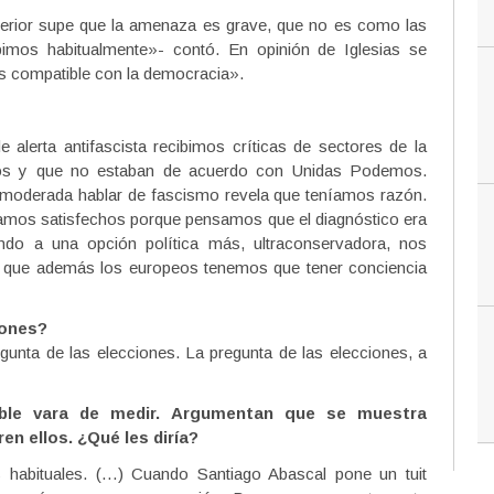
terior supe que la amenaza es grave, que no es como las
mos habitualmente»- contó. En opinión de Iglesias se
s compatible con la democracia».
lerta antifascista recibimos críticas de sectores de la
os y que no estaban de acuerdo con Unidas Podemos.
 moderada hablar de fascismo revela que teníamos razón.
tamos satisfechos porque pensamos que el diagnóstico era
do a una opción política más, ultraconservadora, nos
 que además los europeos tenemos que tener conciencia
iones?
unta de las elecciones. La pregunta de las elecciones, a
ble vara de medir. Argumentan que se muestra
en ellos. ¿Qué les diría?
habituales. (…) Cuando Santiago Abascal pone un tuit