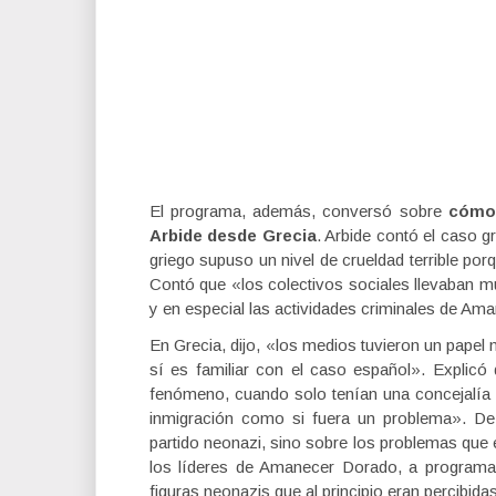
El programa, además, conversó sobre
cómo 
Arbide desde Grecia
. Arbide contó el caso g
griego supuso un nivel de crueldad terrible po
Contó que «los colectivos sociales llevaban 
y en especial las actividades criminales de Am
En Grecia, dijo, «los medios tuvieron un pape
sí es familiar con el caso español». Explicó
fenómeno, cuando solo tenían una concejalía 
inmigración como si fuera un problema». De
partido neonazi, sino sobre los problemas que
los líderes de Amanecer Dorado, a programas
figuras neonazis que al principio eran percib