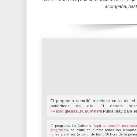
acompaña, hazt
El programa sometió a debate en la red el 
periódicos del día. El debate pu
#PabloIglesiasEnLaCafetera
.
Pulsa play para e
El programa La Cafetera -
Aquí su sección con todo
programas
- se emite en directo todas las mañana
lunes a viernes (a partir de las 8:30 hora de la pení