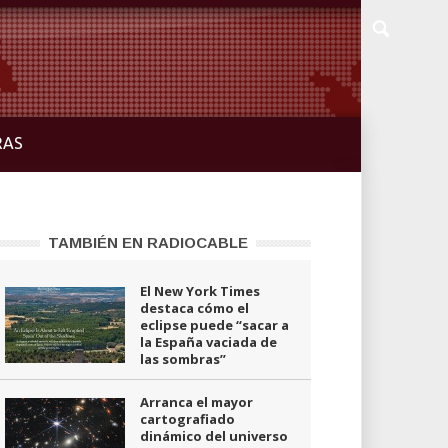
RAS
TAMBIÉN EN RADIOCABLE
El New York Times
destaca cómo el
eclipse puede “sacar a
la España vaciada de
las sombras”
Arranca el mayor
cartografiado
dinámico del universo