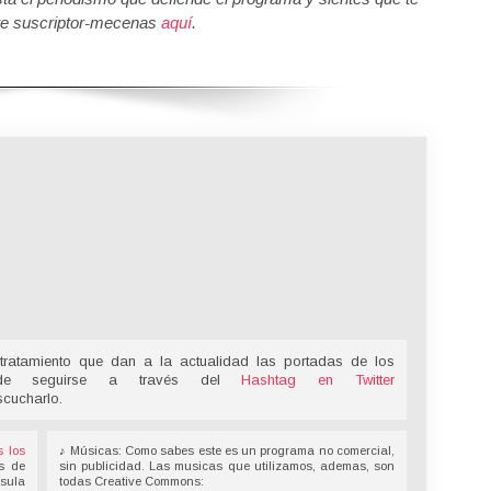
e suscriptor-mecenas
aquí
.
tratamiento que dan a la actualidad las portadas de los
ede seguirse a través del
Hashtag en Twitter
scucharlo.
s los
♪ Músicas: Como sabes este es un programa no comercial,
s de
sin publicidad. Las musicas que utilizamos, ademas, son
nsula
todas Creative Commons: