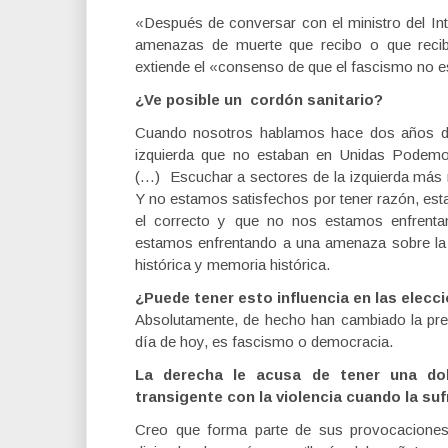
«Después de conversar con el ministro del In
amenazas de muerte que recibo o que recibi
extiende el «consenso de que el fascismo no e
¿Ve posible un cordón sanitario?
Cuando nosotros hablamos hace dos años de a
izquierda que no estaban en Unidas Podem
(…) Escuchar a sectores de la izquierda más
Y no estamos satisfechos por tener razón, es
el correcto y que no nos estamos enfrentan
estamos enfrentando a una amenaza sobre la
histórica y memoria histórica.
¿Puede tener esto influencia en las elecc
Absolutamente, de hecho han cambiado la preg
día de hoy, es fascismo o democracia.
La derecha le acusa de tener una do
transigente con la violencia cuando la sufr
Creo que forma parte de sus provocaciones 