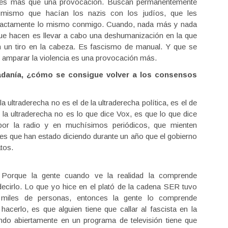
o es más que una provocación. Buscan permanentemente
 mismo que hacían los nazis con los judíos, que les
exactamente lo mismo conmigo. Cuando, nada más y nada
que hacen es llevar a cabo una deshumanización en la que
en un tiro en la cabeza. Es fascismo de manual. Y que se
e amparar la violencia es una provocación más.
dadanía, ¿cómo se consigue volver a los consensos
 ultraderecha no es el de la ultraderecha política, es el de
e la ultraderecha no es lo que dice Vox, es que lo que dice
, por la radio y en muchísimos periódicos, que mienten
nes que han estado diciendo durante un año que el gobierno
tos.
 Porque la gente cuando ve la realidad la comprende
decirlo. Lo que yo hice en el plató de la cadena SER tuvo
 miles de personas, entonces la gente lo comprende
acerlo, es que alguien tiene que callar al fascista en la
endo abiertamente en un programa de televisión tiene que