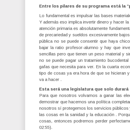
Entre los pilares de su programa está la 
Lo fundamental es impulsar las bases material
Y además eso implica invertir dinero y hacer la
atención primaria es absolutamente fundamenta
de precariedad y sueldos excesivamente bajos q
pública no se puede consentir que haya chic
bajar la ratio profesor-alumno y hay que in
sencillas pero que tienen un peso material y
no se puede pagar un tratamiento bucodental 
gafas que necesita para ver. En la cuarta eco
tipo de cosas ya era hora de que se hicieran 
va a hacer .
Esta será una legislatura que solo durará
Para que nosotros volvamos a ganar las ele
demostrar que hacemos una política completam
nosotros sí protegemos los servicios públicos
las cosas en la sanidad y la educación . Po
cosas, entonces podremos perder perfectamen
02:55).