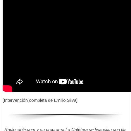
[Intervención completa de Emilio Silva]
Radiocable.com y su programa La Cafetera se financian con las