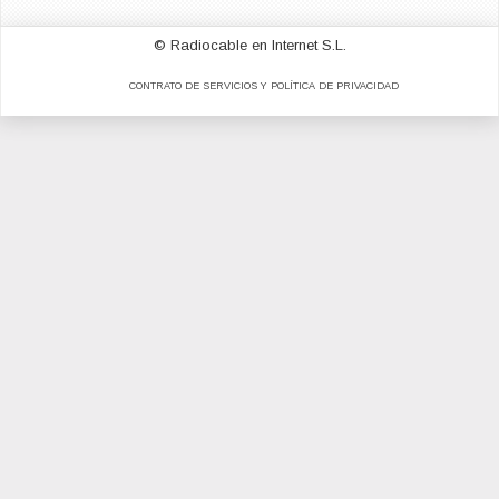
© Radiocable en Internet S.L.
CONTRATO DE SERVICIOS Y POLÍTICA DE PRIVACIDAD