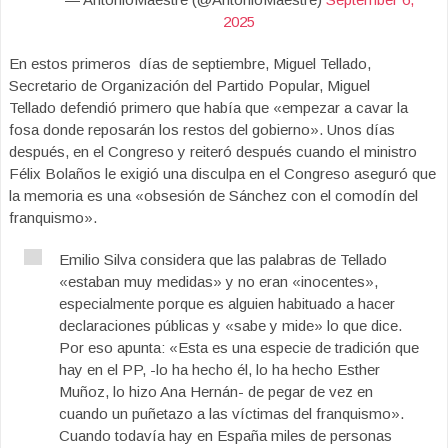
2025
En estos primeros días de septiembre, Miguel Tellado,
Secretario de Organización del Partido Popular, Miguel
Tellado defendió primero que había que «empezar a cavar la
fosa donde reposarán los restos del gobierno». Unos días
después, en el Congreso y reiteró después cuando el ministro
Félix Bolaños le exigió una disculpa en el Congreso aseguró que
la memoria es una «obsesión de Sánchez con el comodín del
franquismo».
Emilio Silva considera que las palabras de Tellado
«estaban muy medidas» y no eran «inocentes»,
especialmente porque es alguien habituado a hacer
declaraciones públicas y «sabe y mide» lo que dice.
Por eso apunta: «Esta es una especie de tradición que
hay en el PP, -lo ha hecho él, lo ha hecho Esther
Muñoz, lo hizo Ana Hernán- de pegar de vez en
cuando un puñetazo a las víctimas del franquismo».
Cuando todavía hay en España miles de personas