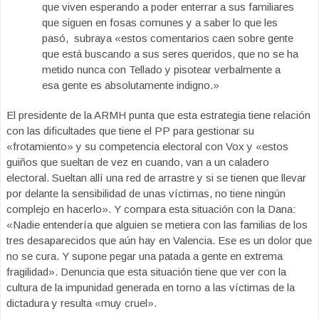
que viven esperando a poder enterrar a sus familiares
que siguen en fosas comunes y a saber lo que les
pasó, subraya «estos comentarios caen sobre gente
que está buscando a sus seres queridos, que no se ha
metido nunca con Tellado y pisotear verbalmente a
esa gente es absolutamente indigno.»
El presidente de la ARMH punta que esta estrategia tiene relación
con las dificultades que tiene el PP para gestionar su
«frotamiento» y su competencia electoral con Vox y «estos
guiños que sueltan de vez en cuando, van a un caladero
electoral. Sueltan allí una red de arrastre y si se tienen que llevar
por delante la sensibilidad de unas víctimas, no tiene ningún
complejo en hacerlo». Y compara esta situación con la Dana:
«Nadie entendería que alguien se metiera con las familias de los
tres desaparecidos que aún hay en Valencia. Ese es un dolor que
no se cura. Y supone pegar una patada a gente en extrema
fragilidad». Denuncia que esta situación tiene que ver con la
cultura de la impunidad generada en torno a las víctimas de la
dictadura y resulta «muy cruel».