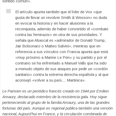
sentido común».
El artículo apunta también que el líder de Vox «que
gusta de llevar un revolver Smith & Wesson» no duda
en evocar la historia y en hacer alusiones a la
reconquista, además de haber convertido el «combate
contra las feminazis» en otra de sus prioridades. Y
señala que Abascal es «admirador de Donald Trump,
Jair Bolsonaro o Matteo Salvini», mientras que en
referencia a sus vínculos con Francia apunta que está
«muy próximo a Marine Le Pen» y su partido y por el
contrario se ha enfrentado a Manuel Valls que ha sido
a menudo objeto de sus ataques por pedir un «cordón
sanitario» contra la extrema derecha española y al que
aconsejó «volver a su país… Martinica».
Le Parisien es un periódico francés creado en 1944 por Emilien
Amaury, destacado miembro de la resistencia gala. Hoy sigue
perteneciendo al grupo de la familia Amaury, una de las grandes
fortunas del país. Aunque es regional publica también una versión
nacional, Aujourd’hui en France, y la circulación combinada de