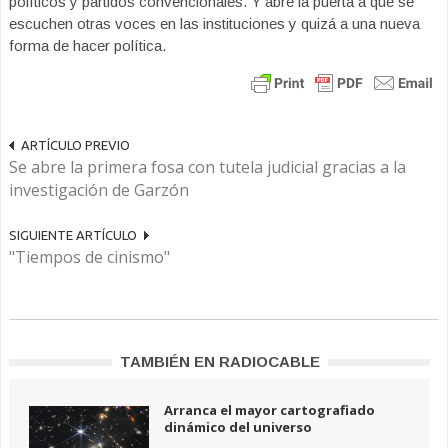
políticos y partidos convencionales. Y abre la puerta a que se
escuchen otras voces en las instituciones y quizá a una nueva
forma de hacer política.
ARTÍCULO PREVIO
Se abre la primera fosa con tutela judicial gracias a la
investigación de Garzón
SIGUIENTE ARTÍCULO
"Tiempos de cinismo"
TAMBIÉN EN RADIOCABLE
Arranca el mayor cartografiado
dinámico del universo