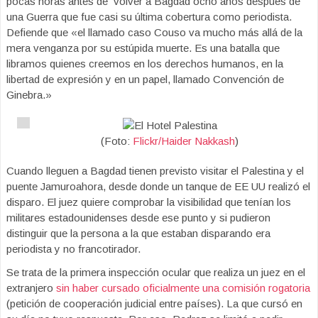
pocas horas antes de volver a Bagdad ocho años después de
una Guerra que fue casi su última cobertura como periodista.
Defiende que «el llamado caso Couso va mucho más allá de la
mera venganza por su estúpida muerte. Es una batalla que
libramos quienes creemos en los derechos humanos, en la
libertad de expresión y en un papel, llamado Convención de
Ginebra.»
(Foto:
Flickr/Haider Nakkash
)
Cuando lleguen a Bagdad tienen previsto visitar el Palestina y el
puente Jamuroahora, desde donde un tanque de EE UU realizó el
disparo. El juez quiere comprobar la visibilidad que tenían los
militares estadounidenses desde ese punto y si pudieron
distinguir que la persona a la que estaban disparando era
periodista y no francotirador.
Se trata de la primera inspección ocular que realiza un juez en el
extranjero
sin haber cursado oficialmente una comisión rogatoria
(petición de cooperación judicial entre países). La que cursó en