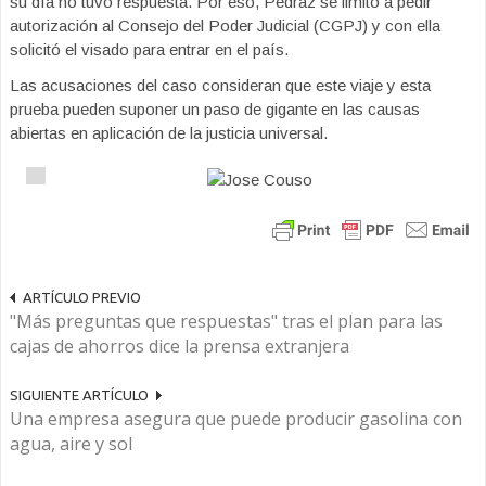
su día no tuvo respuesta. Por eso, Pedraz se limitó a pedir
autorización al Consejo del Poder Judicial (CGPJ) y con ella
solicitó el visado para entrar en el país.
Las acusaciones del caso consideran que este viaje y esta
prueba pueden suponer un paso de gigante en las causas
abiertas en aplicación de la justicia universal.
ARTÍCULO PREVIO
"Más preguntas que respuestas" tras el plan para las
cajas de ahorros dice la prensa extranjera
SIGUIENTE ARTÍCULO
Una empresa asegura que puede producir gasolina con
agua, aire y sol