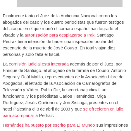
Finalmente tanto el Juez de la Audiencia Nacional como los
abogados del caso y los cuatro periodistas que fueron testigos
del ataque en el que murió el cámara español han logrado el
visado y la
autorización para desplazarse a Irak
. Santiago
Pedraz tiene intención de hacer una inspección ocular del
escenario de la muerte de José Couso. En total viajan diez
personas y solo falta el fiscal.
La
comisión judicial está integrada
además de por el Juez, por
Enrique de Santiago, el abogado de la familia de Couso; Antonio
Segura y Raúl Maíllo, representantes de la Asociación Libre de
Abogados, el letrado de la Asociación de Camarógrafos de
Televisión y Vídeo, Pablo Die, la secretaria judicial, un
funcionario, y los periodistas Carlos Hernández, Olga
Rodríguez, Jesús Quiñonero y Jon Sistiaga, presentes en el
hotel Palestina el 8 de abril de 2003 y que
se ofrecieron en julio
para acompañar
a Pedraz.
Hernández ha puesto por escrito para El Mundo
sus impresiones