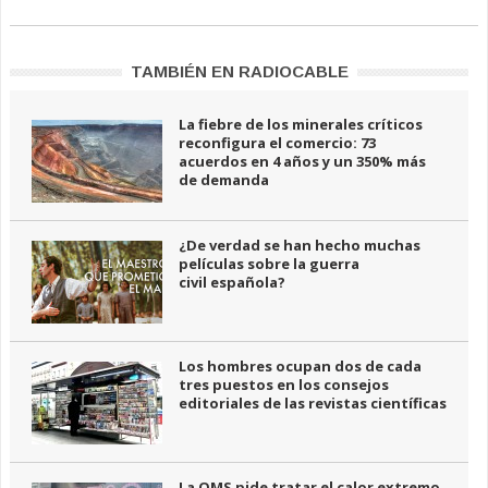
TAMBIÉN EN RADIOCABLE
La fiebre de los minerales críticos
reconfigura el comercio: 73
acuerdos en 4 años y un 350% más
de demanda
¿De verdad se han hecho muchas
películas sobre la guerra
civil española?
Los hombres ocupan dos de cada
tres puestos en los consejos
editoriales de las revistas científicas
La OMS pide tratar el calor extremo