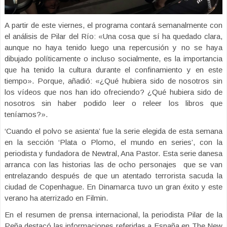
A partir de este viernes, el programa contará semanalmente con
el análisis de Pilar del Río: «Una cosa que sí ha quedado clara,
aunque no haya tenido luego una repercusión y no se haya
dibujado políticamente o incluso socialmente, es la importancia
que ha tenido la cultura durante el confinamiento y en este
tiempo». Porque, añadió: «¿Qué hubiera sido de nosotros sin
los vídeos que nos han ido ofreciendo? ¿Qué hubiera sido de
nosotros sin haber podido leer o releer los libros que
teníamos?».
‘Cuando el polvo se asienta’ fue la serie elegida de esta semana
en la sección ‘Plata o Plomo, el mundo en series’, con la
periodista y fundadora de Newtral, Ana Pastor. Esta serie danesa
arranca con las historias las de ocho personajes que se van
entrelazando después de que un atentado terrorista sacuda la
ciudad de Copenhague. En Dinamarca tuvo un gran éxito y este
verano ha aterrizado en Filmin.
En el resumen de prensa internacional, la periodista Pilar de la
Peña destacó las informaciones referidas a España en The New