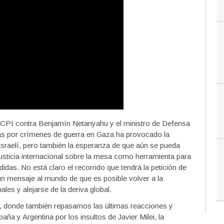
la CPI contra Benjamín Netanyahu y el ministro de Defensa
s por crímenes de guerra en Gaza ha provocado la
 israelí, pero también la esperanza de que aún se pueda
justicia internacional sobre la mesa como herramienta para
idas. No está claro el recorrido que tendrá la petición de
un mensaje al mundo de que es posible volver a la
ales y alejarse de la deriva global.
, donde también repasamos las últimas reacciones y
paña y Argentina por los insultos de Javier Milei, la