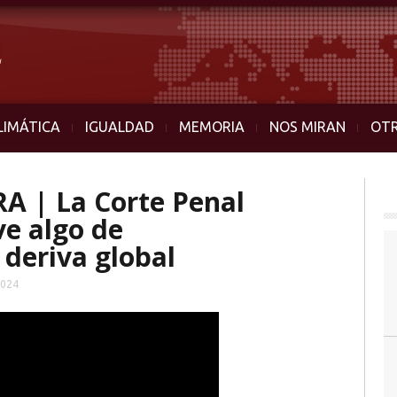
LIMÁTICA
IGUALDAD
MEMORIA
NOS MIRAN
OT
 | La Corte Penal
ve algo de
 deriva global
2024