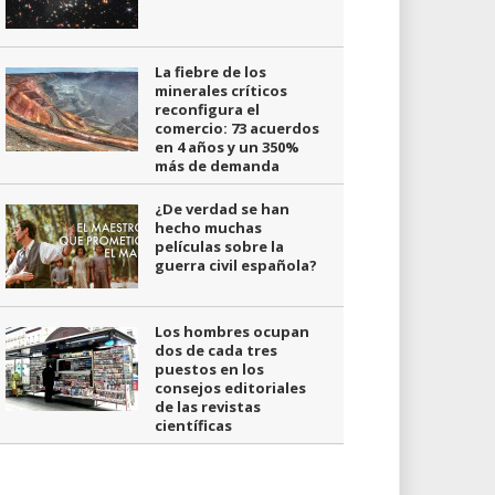
La fiebre de los
minerales críticos
reconfigura el
comercio: 73 acuerdos
en 4 años y un 350%
más de demanda
¿De verdad se han
hecho muchas
películas sobre la
guerra civil española?
Los hombres ocupan
dos de cada tres
puestos en los
consejos editoriales
de las revistas
científicas