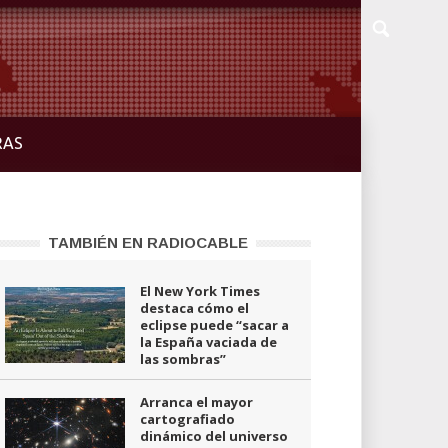
RAS
TAMBIÉN EN RADIOCABLE
El New York Times
destaca cómo el
eclipse puede “sacar a
la España vaciada de
las sombras”
Arranca el mayor
cartografiado
dinámico del universo