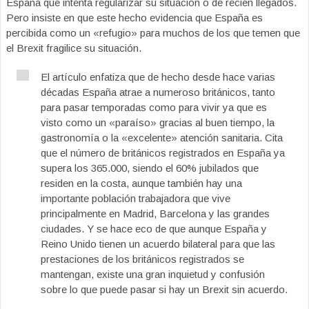
España que intenta regularizar su situación o de recién llegados.
Pero insiste en que este hecho evidencia que España es
percibida como un «refugio» para muchos de los que temen que
el Brexit fragilice su situación.
El artículo enfatiza que de hecho desde hace varias
décadas España atrae a numeroso británicos, tanto
para pasar temporadas como para vivir ya que es
visto como un «paraíso» gracias al buen tiempo, la
gastronomía o la «excelente» atención sanitaria. Cita
que el número de británicos registrados en España ya
supera los 365.000, siendo el 60% jubilados que
residen en la costa, aunque también hay una
importante población trabajadora que vive
principalmente en Madrid, Barcelona y las grandes
ciudades. Y se hace eco de que aunque España y
Reino Unido tienen un acuerdo bilateral para que las
prestaciones de los británicos registrados se
mantengan, existe una gran inquietud y confusión
sobre lo que puede pasar si hay un Brexit sin acuerdo.