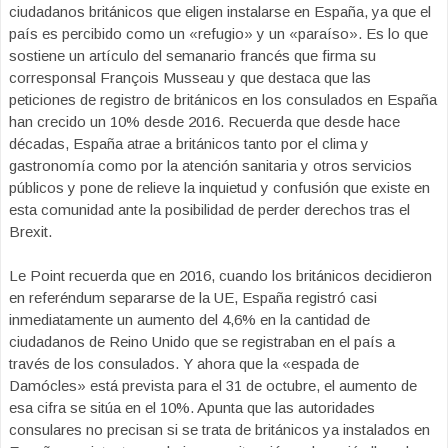
ciudadanos británicos que eligen instalarse en España, ya que el
país es percibido como un «refugio» y un «paraíso». Es lo que
sostiene un artículo del semanario francés que firma su
corresponsal François Musseau y que destaca que las
peticiones de registro de británicos en los consulados en España
han crecido un 10% desde 2016. Recuerda que desde hace
décadas, España atrae a británicos tanto por el clima y
gastronomía como por la atención sanitaria y otros servicios
públicos y pone de relieve la inquietud y confusión que existe en
esta comunidad ante la posibilidad de perder derechos tras el
Brexit.
Le Point recuerda que en 2016, cuando los británicos decidieron
en referéndum separarse de la UE, España registró casi
inmediatamente un aumento del 4,6% en la cantidad de
ciudadanos de Reino Unido que se registraban en el país a
través de los consulados. Y ahora que la «espada de
Damócles» está prevista para el 31 de octubre, el aumento de
esa cifra se sitúa en el 10%. Apunta que las autoridades
consulares no precisan si se trata de británicos ya instalados en