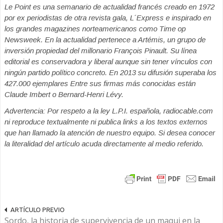
Le Point es una semanario de actualidad francés creado en 1972
por ex periodistas de otra revista gala, L´Express e inspirado en
los grandes magazines norteamericanos como Time op
Newsweek. En la actualidad pertenece a Artémis, un grupo de
inversión propiedad del millonario François Pinault. Su línea
editorial es conservadora y liberal aunque sin tener vínculos con
ningún partido político concreto. En 2013 su difusión superaba los
427.000 ejemplares Entre sus firmas más conocidas están
Claude Imbert o Bernard-Henri Lévy.
Advertencia: Por respeto a la ley L.P.I. española, radiocable.com
ni reproduce textualmente ni publica links a los textos externos
que han llamado la atención de nuestro equipo. Si desea conocer
la literalidad del artículo acuda directamente al medio referido.
ARTÍCULO PREVIO
Sordo, la historia de supervivencia de un maqui en la