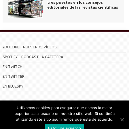
tres puestos en los consejos
editoriales de las revistas científicas
YOUTUBE – NUESTROS VÍDEOS
SPOTIFY – PODCAST LA CAFETERA
EN TWITCH
EN TWITTER
EN BLUESKY
Utilizamos cookies para asegurar que damos la mejor
experiencia al usuario en nuestro sitio web. Si continúa
utilizando este sitio asumiremos que está de acuerdo.
© Radiocable en Internet S.L.
Estoy de acuerdo