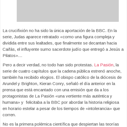
La crucifixión no ha sido la única aportación de la BBC. En la
serie, Judas aparece retratado «como una figura compleja y
dividida entre sus lealtades, que finalmente se decantan hacia
Caifás, el influyente sumo sacerdote judío que entregó a Jesús a
Pilatos»…
Pero a decir verdad, no todo han sido protestas.
La Pasión
, la
serie de cuatro capítulos que la cadena pública estrenó anoche,
también ha recibido elogios. El obispo católico de la diócesis de
Arundel y Brighton, Kieran Conry, señaló el día anterior en la
prensa que está encantado con una emisión que da a los
protagonistas de La Pasión «una vertiente más auténtica y
humana» y felicitaba a la BBC por abordar la historia religiosa
en horario estelar a pesar de los tiempos de «intolerancia» que
corren.
No es la primera polémica científica que despiertan las teorías