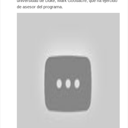
universidad de Duke, Mark Goodacre, que ha ejercido
de asesor del programa.