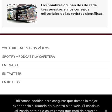
Los hombres ocupan dos de cada
tres puestos en los consejos
editoriales de las revistas científicas
YOUTUBE – NUESTROS VÍDEOS
SPOTIFY – PODCAST LA CAFETERA
EN TWITCH
EN TWITTER
EN BLUESKY
Utilizamos cookies para asegurar que damos la mejor
experiencia al usuario en nuestro sitio web. Si continúa
utilizando este sitio asumiremos que está de acuerdo.
© Radiocable en Internet S.L.