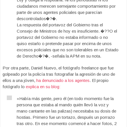
ciudadanos merecen semejante comportamiento por
parte de unos agentes policiales que parecían
descontrolados�?�.
La respuesta del portavoz del Gobierno tras el
Consejo de Ministros de hoy es insuficiente. �??O el
portavoz del Gobierno no estaba informado o no
quiso estarlo o pretende pasar por encima de unos
excesos policiales que no son tolerables en un Estado
de Derecho�?�, -señala la APM en su nota.
Por otra parte, Daniel Nuevo, el fotógrafo freelance que fue
golpeado por la policía tras fotografiar la agresión de uno de
ellos a una jóven,
ha denunciado a los agentes
. El propio
fotógrafo lo
explica en su blog:
«Había más gente, pero él (en todo momento fue la
persona que estaba al mando quién llevó la voz y
mano cantante en las palizas) necesitaba su dosis de
hostias. Primero fue un tortazo, después un porrazo
tras otro. En ese momento comencé a hacer fotos, 2