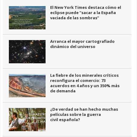
El New York Times destaca cómo el
eclipse puede “sacar a la España
vaciada de las sombras”
Arranca el mayor cartografiado
dinámico del universo
La fiebre de los minerales críticos
reconfigura el comercio: 73
acuerdos en 4 años y un 350% más
de demanda
¿De verdad se han hecho muchas
películas sobre la guerra
civil española?