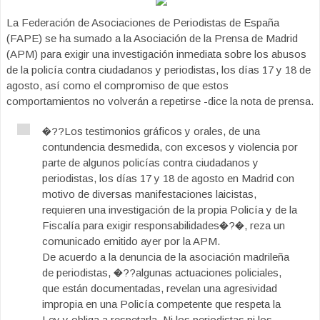
La Federación de Asociaciones de Periodistas de España
(FAPE) se ha sumado a la Asociación de la Prensa de Madrid
(APM) para exigir una investigación inmediata sobre los abusos
de la policía contra ciudadanos y periodistas, los días 17 y 18 de
agosto, así como el compromiso de que estos
comportamientos no volverán a repetirse -dice la nota de prensa.
�??Los testimonios gráficos y orales, de una
contundencia desmedida, con excesos y violencia por
parte de algunos policías contra ciudadanos y
periodistas, los días 17 y 18 de agosto en Madrid con
motivo de diversas manifestaciones laicistas,
requieren una investigación de la propia Policía y de la
Fiscalía para exigir responsabilidades�?�, reza un
comunicado emitido ayer por la APM.
De acuerdo a la denuncia de la asociación madrileña
de periodistas, �??algunas actuaciones policiales,
que están documentadas, revelan una agresividad
impropia en una Policía competente que respeta la
Ley y obliga a respetarla. Ni los periodistas ni los