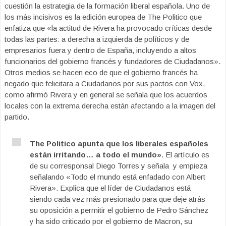
cuestión la estrategia de la formación liberal española. Uno de
los más incisivos es la edición europea de The Politico que
enfatiza que «la actitud de Rivera ha provocado críticas desde
todas las partes: a derecha a izquierda de políticos y de
empresarios fuera y dentro de España, incluyendo a altos
funcionarios del gobierno francés y fundadores de Ciudadanos».
Otros medios se hacen eco de que el gobierno francés ha
negado que felicitara a Ciudadanos por sus pactos con Vox,
como afirmó Rivera y en general se señala que los acuerdos
locales con la extrema derecha están afectando a la imagen del
partido.
The Politico apunta que los liberales españoles
están irritando… a todo el mundo»
. El artículo es
de su corresponsal Diego Torres y señala y empieza
señalando «Todo el mundo está enfadado con Albert
Rivera». Explica que el líder de Ciudadanos está
siendo cada vez más presionado para que deje atrás
su oposición a permitir el gobierno de Pedro Sánchez
y ha sido criticado por el gobierno de Macron, su