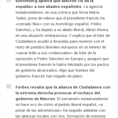
Bloomberg apunta que Macron «le da la
espalda» a sus aliados españoles
. La agencia
estadounidense, en una crónica que firma María
Tadeo, pone de relieve que el presidente francés ha
«cerrado filas» con su homólogo español, Pedro
Sánchez, y ha dejado a su aliado liberal, Albert Rivera,
en una situación embarazosa. Y explica que el líder de
Ciudadanos acudió a Bruselas para reunirse con el
resto de partidos liberales europeos en un intento de
«sacar brillo a sus credenciales» de líder de la
oposición a Pedro Sánchez en Europa y aseguró que
el presidente francés le había felicitado por los pactos
de gobierno alcanzados. Algo que fuentes del
gobierno francés han negado de plano.
Forbes resalta que la alianza de Ciudadanos con
la extrema derecha provocar el rechazo del
gobierno de Macron
. El semanario estadounidense
se hace eco de cómo el partido liberal español, «a
pesar de las advertencias» ha seguido adelante con
las alianzas locales con Vox, formación de extrema